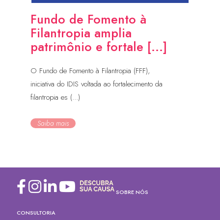
Fundo de Fomento à
Filantropia amplia
patrimônio e fortale [...]
O Fundo de Fomento à Filantropia (FFF),
iniciativa do IDIS voltada ao fortalecimento da
filantropia es (...)
Saiba mais
SOBRE NÓS
CONSULTORIA