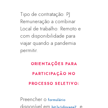
Tipo de contratação: PJ
Remuneração a combinar
Local de trabalho: Remoto e
com disponibilidade para
viajar quando a pandemia
permitir.
ORIENTAÇÕES PARA
PARTICIPAÇÃO NO
PROCESSO SELETIVO:
Preencher o
formulário
disponível em
e
bit.ly/idisvaga7_