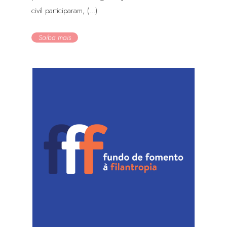
civil participaram, (...)
Saiba mais