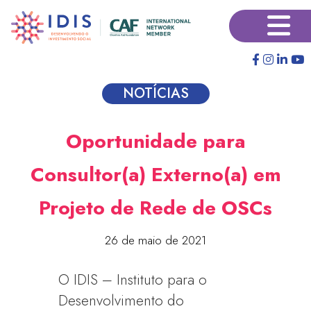
Pular
×
para
o
conteúdo
principal
NOTÍCIAS
Oportunidade para
Consultor(a) Externo(a) em
Projeto de Rede de OSCs
26 de maio de 2021
O IDIS – Instituto para o
Desenvolvimento do