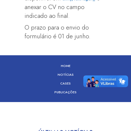
anexar o CV no campo
indicado ao final.
O prazo para o envio do
formulário é 01 de junho.
HOME
NOTÍCIAS
CASES
PUBLICAÇÕES