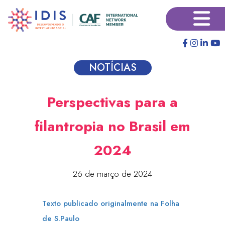
Pular
×
para
o
conteúdo
principal
NOTÍCIAS
Perspectivas para a
filantropia no Brasil em
2024
26 de março de 2024
Texto publicado originalmente na Folha
de S.Paulo