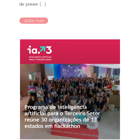
de preven (...)
Saiba mais