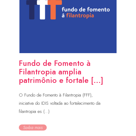
Fundo de Fomento à
Filantropia amplia
patrimônio e fortale [...]
O Fundo de Fomento à Filantropia (FFF),
iniciativa do IDIS voltada ao fortalecimento da
filantropia es (...)
Saiba mais