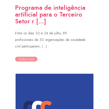
Programa de inteligência
artificial para o Terceiro
Setor r [...]
Entre os dias 22 e 24 de julho, 89
profissionais de 30 organizações da sociedade
civil participaram, (...)
Saiba mais