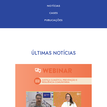
NOTÍCIAS
CASES
PUBLICAÇÕES
ÚLTIMAS NOTÍCIAS