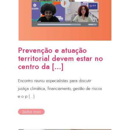
Prevenção e atuação
territorial devem estar no
centro da [...]
Encontro reuniu especialistas para discutir
justiça climática, financiamento, gestão de riscos
e o p (...)
Saiba mais