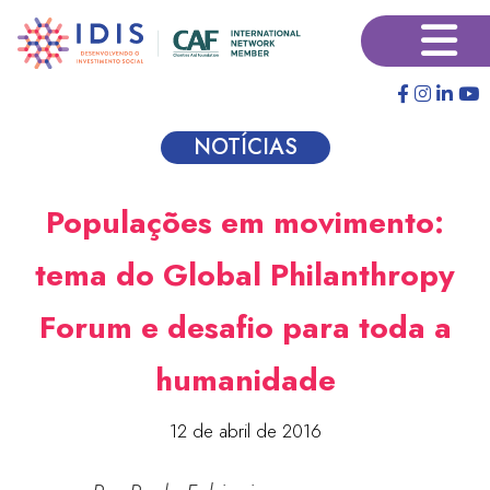
Pular
×
para
o
conteúdo
principal
NOTÍCIAS
Populações em movimento:
tema do Global Philanthropy
Forum e desafio para toda a
humanidade
12 de abril de 2016