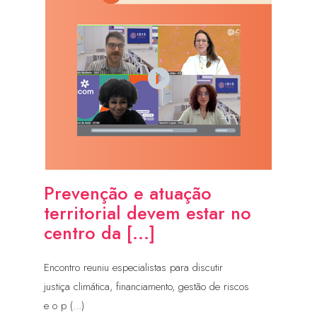
Prevenção e atuação
territorial devem estar no
centro da [...]
Encontro reuniu especialistas para discutir
justiça climática, financiamento, gestão de riscos
e o p (...)