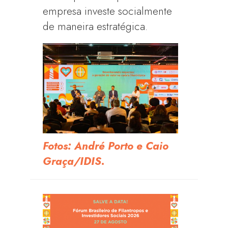
empresa investe socialmente
de maneira estratégica.
Fotos: André Porto e Caio
Graça/IDIS.