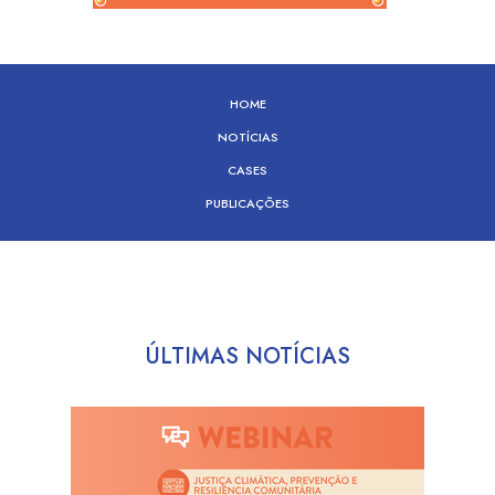
HOME
NOTÍCIAS
CASES
PUBLICAÇÕES
ÚLTIMAS NOTÍCIAS