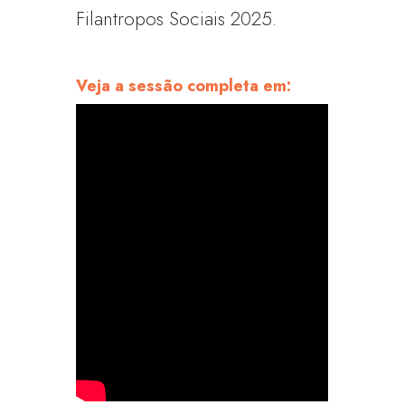
Filantropos Sociais 2025.
Veja a sessão completa em: