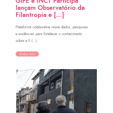
GIFE e INCT Participa
lançam Observatório da
Filantropia e [...]
Plataforma colaborativa reúne dados, pesquisas
e evidências para fortalecer o conhecimento
sobre a fi (...)
Saiba mais