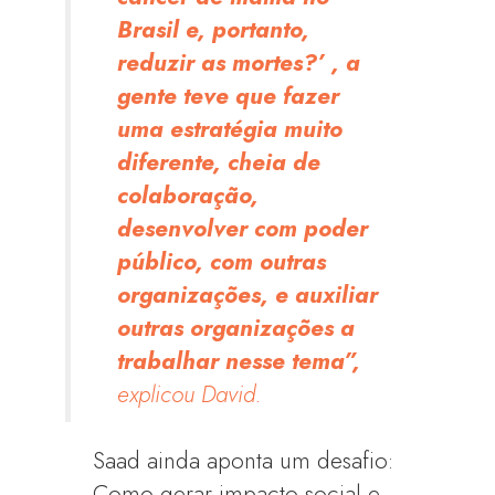
Brasil e, portanto,
reduzir as mortes?’ , a
gente teve que fazer
uma estratégia muito
diferente, cheia de
colaboração,
desenvolver com poder
público, com outras
organizações, e auxiliar
outras organizações a
trabalhar nesse tema”,
explicou David.
Saad ainda aponta um desafio:
Como gerar impacto social e