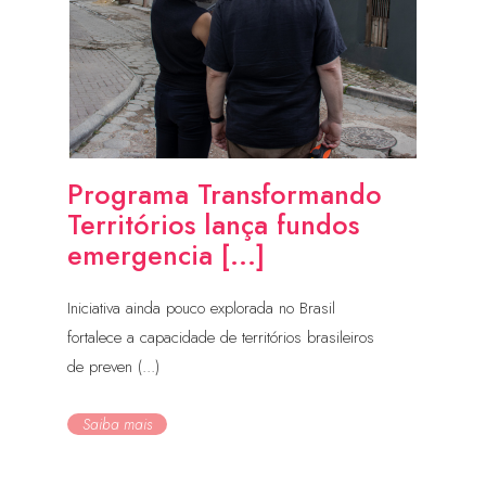
Programa Transformando
Territórios lança fundos
emergencia [...]
Iniciativa ainda pouco explorada no Brasil
fortalece a capacidade de territórios brasileiros
de preven (...)
Saiba mais