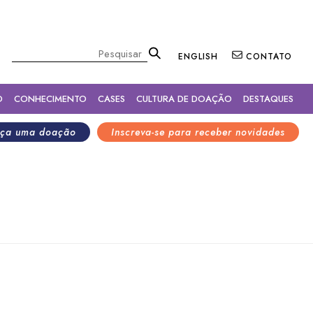
×
Pesquisar
ENGLISH
CONTATO
O
CONHECIMENTO
CASES
CULTURA DE DOAÇÃO
DESTAQUES
ça uma doação
Inscreva-se para receber novidades
es