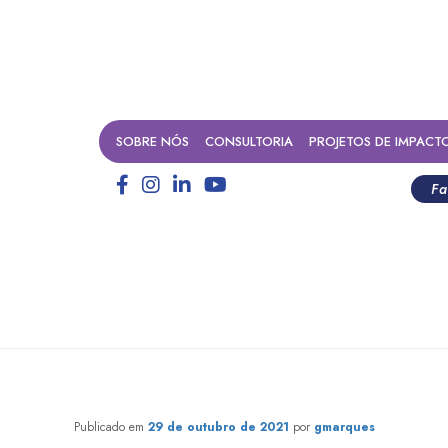
SOBRE NÓS
CONSULTORIA
PROJETOS DE IMPACT
Fa
ORDESTE: Terra de doador
Publicado em
29 de outubro de 2021
por
gmarques