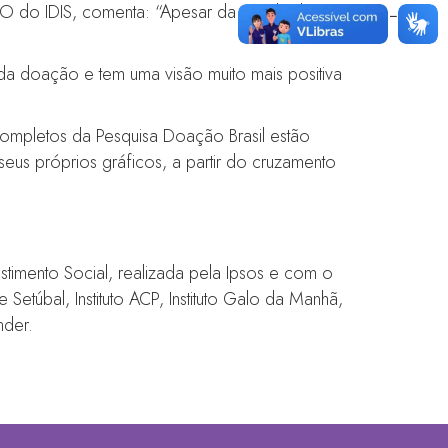
O do IDIS, comenta: “Apesar da queda das
da doação e tem uma visão muito mais positiva
ompletos da Pesquisa Doação Brasil estão
eus próprios gráficos, a partir do cruzamento
stimento Social, realizada pela Ipsos e com o
túbal, Instituto ACP, Instituto Galo da Manhã,
nder.