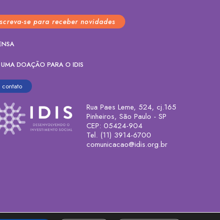
nscreva-se para receber novidades
ENSA
 UMA DOAÇÃO PARA O IDIS
contato
Rua Paes Leme, 524, cj.165
Pinheiros, São Paulo - SP
CEP: 05424-904
Tel. (11) 3914-6700
comunicacao@idis.org.br