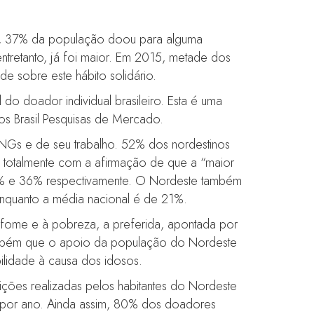
ia, 37% da população doou para alguma
ntretanto, já foi maior. Em 2015, metade dos
e sobre este hábito solidário.
l do doador individual brasileiro. Esta é uma
psos Brasil Pesquisas de Mercado.
ONGs e de seu trabalho. 52% dos nordestinos
totalmente com a afirmação de que a “maior
3% e 36% respectivamente. O Nordeste também
quanto a média nacional é de 21%.
 fome e à pobreza, a preferida, apontada por
também que o apoio da população do Nordeste
lidade à causa dos idosos.
ições realizadas pelos habitantes do Nordeste
0 por ano. Ainda assim, 80% dos doadores