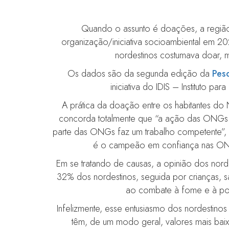
Quando o assunto é doações, a região
organização/iniciativa socioambiental em 20
nordestinos costumava doar, m
Os dados são da segunda edição da
Pesq
iniciativa do IDIS – Instituto p
A prática da doação entre os habitantes do
concorda totalmente que “a ação das ONGs 
parte das ONGs faz um trabalho competente”
é o campeão em confiança nas ONG
Em se tratando de causas, a opinião dos nor
32% dos nordestinos, seguida por crianças,
ao combate à fome e à pob
Infelizmente, esse entusiasmo dos nordestino
têm, de um modo geral, valores mais bai