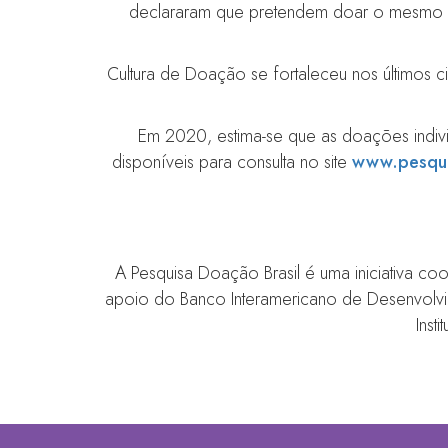
declararam que pretendem doar o mesmo v
Cultura de Doação se fortaleceu nos últimos 
Em 2020, estima-se que as doações indiv
disponíveis para consulta no site
www.pesqui
A Pesquisa Doação Brasil é uma iniciativa co
apoio do Banco Interamericano de Desenvolvime
Inst