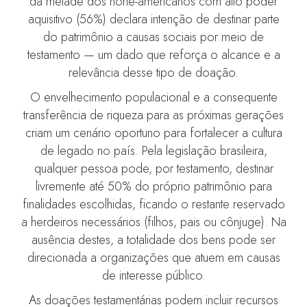
da metade dos norte-americanos com alto poder
aquisitivo (56%) declara intenção de destinar parte
do patrimônio a causas sociais por meio de
testamento — um dado que reforça o alcance e a
relevância desse tipo de doação.
O envelhecimento populacional e a consequente
transferência de riqueza para as próximas gerações
criam um cenário oportuno para fortalecer a cultura
de legado no país. Pela legislação brasileira,
qualquer pessoa pode, por testamento, destinar
livremente até 50% do próprio patrimônio para
finalidades escolhidas, ficando o restante reservado
a herdeiros necessários (filhos, pais ou cônjuge). Na
ausência destes, a totalidade dos bens pode ser
direcionada a organizações que atuem em causas
de interesse público.
As doações testamentárias podem incluir recursos