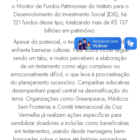
o Monitor de Fundos Patrimoniais do Instituto para o
Desenvolvimento do Investimento Social (IDIS), há
121 fundos desse tipo, totalizando mais de R$ 137
bilhões em patrimônio.
Apesar do potencial, o testamento solidário ainda
enfrenta barreiras culturais. Falar sobre morte segue
sendo um tabu, e muitos percebem a elaboração
de um testamento como algo complexo ou
emocionalmente difícil, o que leva à procrastinação
do planejamento sucessório. Campanhas educativas
desempenham papel central na desmistificação do
tema. Organizações como Greenpeace, Médicos
Sem Fronteiras e Comitê Internacional da Cruz
Vermelha já realizam ações específicas para
sensibilizar doadores a incluí-las como beneficiárias
em testamentos, usando desde mensagens bem-
humoradas sobre o tema até histórias inspiradoras