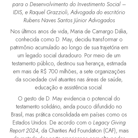
para o Desenvolvimento do Investimento Social –
IDIS, e Raquel Grazzioli, Advogada do escritório
Rubens Naves Santos Júnior Advogados
Nos últimos anos de vida, Maria de Camargo Dália,
conhecida como D. May, decidiu transformar o
patrimônio acumulado ao longo de sua trajetória em
um legado social duradouro. Por meio de um
testamento público, destinou sua herança, estimada
em mais de R$ 700 milhões, a sete organizações
da sociedade civil atuantes nas áreas de saúde,
educação e assistência social.
O gesto de D. May evidencia o potencial do
testamento solidário, ainda pouco difundido no
Brasil, mas prática consolidada em países como os
Estados Unidos. De acordo com o
Legacy Giving
Report 2024
, da Charities Aid Foundation (CAF), mais