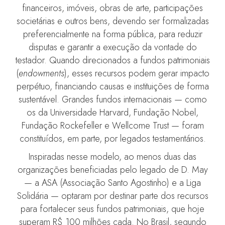
financeiros, imóveis, obras de arte, participações
societárias e outros bens, devendo ser formalizadas
preferencialmente na forma pública, para reduzir
disputas e garantir a execução da vontade do
testador. Quando direcionados a fundos patrimoniais
(
endowments
), esses recursos podem gerar impacto
perpétuo, financiando causas e instituições de forma
sustentável. Grandes fundos internacionais — como
os da Universidade Harvard, Fundação Nobel,
Fundação Rockefeller e Wellcome Trust — foram
constituídos, em parte, por legados testamentários.
Inspiradas nesse modelo, ao menos duas das
organizações beneficiadas pelo legado de D. May
— a ASA (Associação Santo Agostinho) e a Liga
Solidária — optaram por destinar parte dos recursos
para fortalecer seus fundos patrimoniais, que hoje
superam R$ 100 milhões cada. No Brasil, segundo