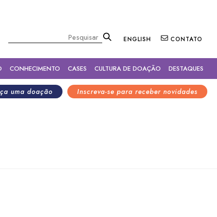
×
Pesquisar
ENGLISH
CONTATO
O
CONHECIMENTO
CASES
CULTURA DE DOAÇÃO
DESTAQUES
ça uma doação
Inscreva-se para receber novidades
a o fortalecimento dos
l