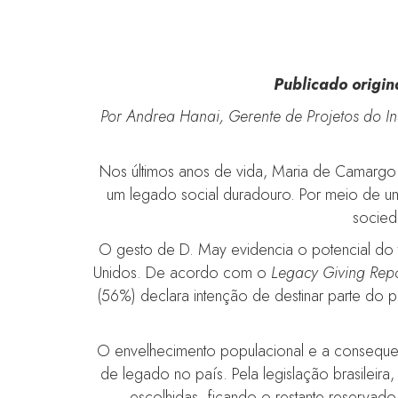
Publicado origi
Por Andrea Hanai, Gerente de Projetos do Ins
Nos últimos anos de vida, Maria de Camargo 
um legado social duradouro. Por meio de um
socieda
O gesto de D. May evidencia o potencial do t
Unidos. De acordo com o
Legacy Giving Rep
(56%) declara intenção de destinar parte do 
O envelhecimento populacional e a consequent
de legado no país. Pela legislação brasileira
escolhidas, ficando o restante reservado