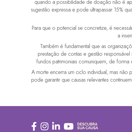
quando a possibilidade de doação não é ap
sugestão expressa e pode ultrapassar 15% qu
Para que o potencial se concretize, é neces
a inse
Também é fundamental que as organizaçõe
prestação de contas e gestão responsável 
fundos patrimoniais comuniquem, de forma c
A morte encerra um ciclo individual, mas não
pode garantir que causas relevantes continue