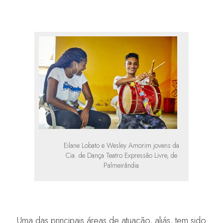
Eilane Lobato e Wesley Amorim jovens da
Cia. de Dança Teatro Expressão Livre, de
Palmeirândia
Uma das principais áreas de atuação, aliás, tem sido