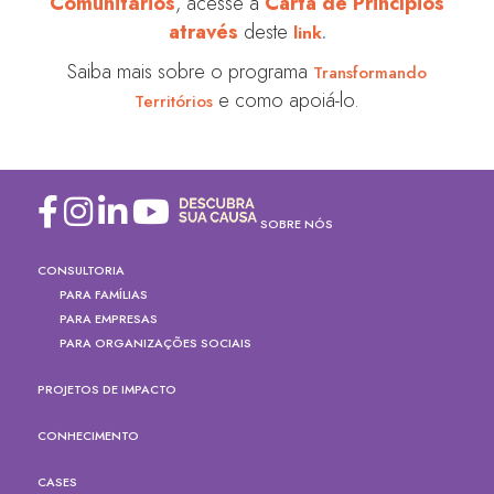
Comunitários
, acesse a
Carta de Princípios
através
deste
link
.
Saiba mais sobre o programa
Transformando
e como apoiá-lo.
Territórios
SOBRE NÓS
CONSULTORIA
PARA FAMÍLIAS
PARA EMPRESAS
PARA ORGANIZAÇÕES SOCIAIS
PROJETOS DE IMPACTO
CONHECIMENTO
CASES