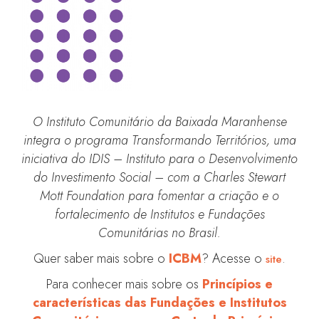
O Instituto Comunitário da Baixada Maranhense
integra o programa Transformando Territórios, uma
iniciativa do IDIS – Instituto para o Desenvolvimento
do Investimento Social – com a Charles Stewart
Mott Foundation para fomentar a criação e o
fortalecimento de Institutos e Fundações
Comunitárias no Brasil.
Quer saber mais sobre o
ICBM
? Acesse o
.
site
Para conhecer mais sobre os
Princípios e
características das Fundações e Institutos