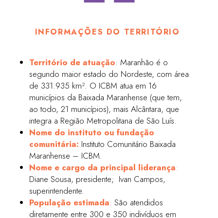
INFORMAÇÕES DO TERRITÓRIO
Território de atuação
: Maranhão é o
segundo maior estado do Nordeste, com área
de 331.935 km². O ICBM atua em 16
municípios da Baixada Maranhense (que tem,
ao todo, 21 municípios), mais Alcântara, que
integra a Região Metropolitana de São Luís.
Nome do instituto ou fundação
comunitária:
Instituto Comunitário Baixada
Maranhense – ICBM.
Nome e cargo da principal liderança
:
Diane Sousa, presidente; Ivan Campos,
superintendente.
População estimada
:
São atendidos
diretamente entre 300 e 350 indivíduos em