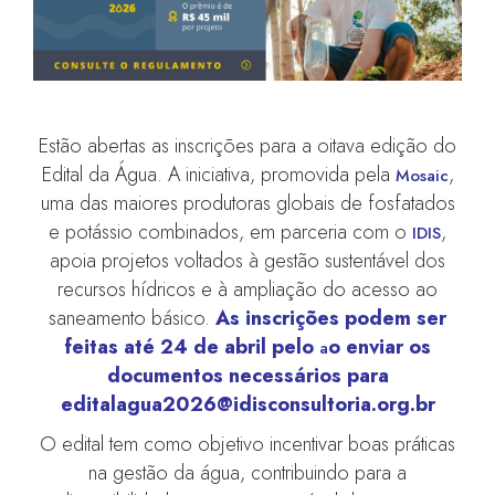
Estão abertas as inscrições para a oitava edição do
Edital da Água. A iniciativa, promovida pela
,
Mosaic
uma das maiores produtoras globais de fosfatados
e potássio combinados, em parceria com o
,
IDIS
apoia projetos voltados à gestão sustentável dos
recursos hídricos e à ampliação do acesso ao
saneamento básico.
As inscrições podem ser
feitas até 24 de abril pelo
o enviar os
a
documentos necessários para
editalagua2026@idisconsultoria.org.br
O edital tem como objetivo incentivar boas práticas
na gestão da água, contribuindo para a