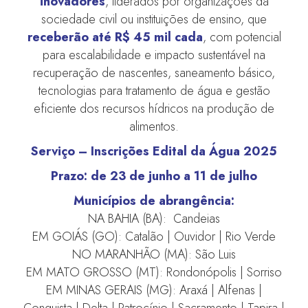
inovadores
, liderados por organizações da
sociedade civil ou instituições de ensino, que
receberão até R$ 45 mil cada
, com potencial
para escalabilidade e impacto sustentável na
recuperação de nascentes, saneamento básico,
tecnologias para tratamento de água e gestão
eficiente dos recursos hídricos na produção de
alimentos.
Serviço – Inscrições Edital da Água 2025
Prazo: de 23 de junho a 11 de julho
Municípios de abrangência:
NA BAHIA (BA): Candeias
EM GOIÁS (GO): Catalão | Ouvidor | Rio Verde
NO MARANHÃO (MA): São Luis
EM MATO GROSSO (MT): Rondonópolis | Sorriso
EM MINAS GERAIS (MG): Araxá | Alfenas |
Conquista | Delta | Patrocínio | Sacramento | Tapira |