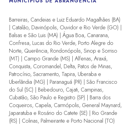
MUNICÍPIOS DE ABRANGÊNCIA
Barreiras, Candeias e Luiz Eduardo Magalhães (BA)
| Catalão, Davinópolis, Ouvidor e Rio Verde (GO) |
Balsas e São Luis (MA) | Água Boa, Canarana,
Confresa, Lucas do Rio Verde, Porto Alegre do
Norte, Querência, Rondonópolis, Sinop e Sorriso
(MT) | Campo Grande (MS) | Alfenas, Araxá,
Conquista, Coromandel, Delta, Patos de Minas,
Patrocínio, Sacramento, Tapira, Uberaba e
Uberlândia (MG) | Paranaguá (PR) | São Francisco
do Sul (SC) | Bebedouro, Cajati, Campinas,
Cubatão, São Paulo e Registro (SP) | Barra dos
Coqueiros, Capela, Carmópolis, General Maynard,
Japaratuba e Rosário do Catete (SE) | Rio Grande
(RS) | Colinas, Palmeirante e Porto Nacional (TO)