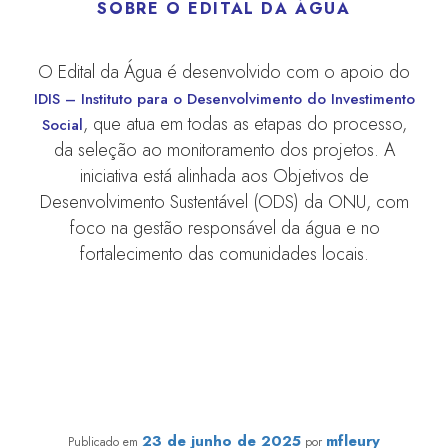
SOBRE O EDITAL DA ÁGUA
O Edital da Água é desenvolvido com o apoio do
IDIS – Instituto para o Desenvolvimento do Investimento
, que atua em todas as etapas do processo,
Social
da seleção ao monitoramento dos projetos. A
iniciativa está alinhada aos Objetivos de
Desenvolvimento Sustentável (ODS) da ONU, com
foco na gestão responsável da água e no
fortalecimento das comunidades locais.
Nova edição do Edital da água priorizará projetos que
garantam água potável e saneamento básico,
principalmente em comunidades rurais
23 de junho de 2025
mfleury
Publicado em
por