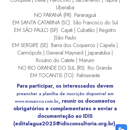
Uberaba
NO PARANÁ (PR): Paranaguá
EM SANTA CATARINA (SC): São Francisco do Sul
EM SÃO PAULO (SP): Cajati | Cubatão | Registro
|São Paulo
EM SERGIPE (SE): Barra dos Coqueiros | Capela |
Carmópolis | General Maynard | Japaratuba |
Rosário do Catete | Maruim
NO RIO GRANDE DO SUL (RS): Rio Grande
EM TOCANTIS (TO): Palmeirante
Para participar, os
interessados
devem
preencher a planilha de inscrição disponível em
,
reunir os documentos
www.mosaicco.com.br
obrigatórios e complementares e enviar a
documentação ao IDIS
(editalagua2025@idisconsultoria.org.br).