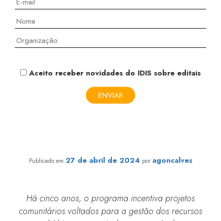
Aceito receber novidades do IDIS sobre editais
6º Edital da Água: foco no incentivo a segurança
alimentar para grupos minorizados
27 de abril de 2024
agoncalves
Publicado em
por
Há cinco anos, o programa incentiva projetos
comunitários voltados para a gestão dos recursos