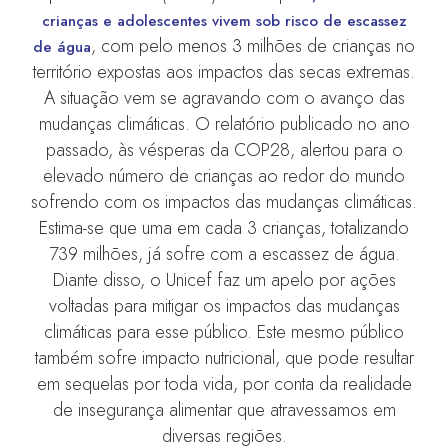
crianças e adolescentes vivem sob risco de escassez
, com pelo menos 3 milhões de crianças no
de água
território expostas aos impactos das secas extremas.
A situação vem se agravando com o avanço das
mudanças climáticas. O relatório publicado no ano
passado, às vésperas da COP28, alertou para o
elevado número de crianças ao redor do mundo
sofrendo com os impactos das mudanças climáticas.
Estima-se que uma em cada 3 crianças, totalizando
739 milhões, já sofre com a escassez de água.
Diante disso, o Unicef faz um apelo por ações
voltadas para mitigar os impactos das mudanças
climáticas para esse público. Este mesmo público
também sofre impacto nutricional, que pode resultar
em sequelas por toda vida, por conta da realidade
de insegurança alimentar que atravessamos em
diversas regiões.