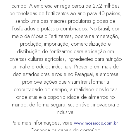
campo. A empresa entrega cerca de 27,2 milhões
de toneladas de fertilizantes ao ano para 40 países,
sendo uma das maiores produtoras globais de
fosfatados e potássio combinados. No Brasil, por
meio da Mosaic Fertilizantes, opera na mineração,
produção, importação, comercialização e
distribuição de fertilizantes para aplicação em
diversas culturas agrícolas, ingredientes para nutrição
animal e produtos industriais. Presente em mais de
dez estados brasileiros e no Paraguai, a empresa
promove ações que visam transformar a
produtividade do campo, a realidade dos locais
onde atua e a disponibilidade de alimentos no
mundo, de forma segura, sustentável, inovadora e
inclusiva.
Para mais informações, visite
.
www.mosaicco.com.br
Conheça os canais de conteúdo