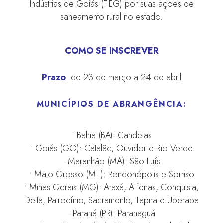
Indústrias de Goiás (FIEG) por suas ações de
saneamento rural no estado.
COMO SE INSCREVER
Prazo
: de 23 de março a 24 de abril
MUNICÍPIOS DE ABRANGÊNCIA:
• Bahia (BA): Candeias
• Goiás (GO): Catalão, Ouvidor e Rio Verde
• Maranhão (MA): São Luís
• Mato Grosso (MT): Rondonópolis e Sorriso
• Minas Gerais (MG): Araxá, Alfenas, Conquista,
Delta, Patrocínio, Sacramento, Tapira e Uberaba
• Paraná (PR): Paranaguá