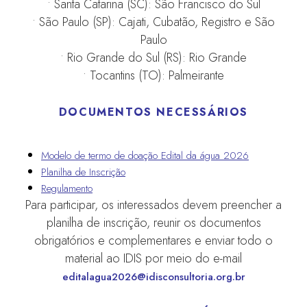
• Santa Catarina (SC): São Francisco do Sul
• São Paulo (SP): Cajati, Cubatão, Registro e São
Paulo
• Rio Grande do Sul (RS): Rio Grande
• Tocantins (TO): Palmeirante
DOCUMENTOS NECESSÁRIOS
Modelo de termo de doação Edital da água 2026
Planilha de Inscrição
Regulamento
Para participar, os interessados devem preencher a
planilha de inscrição, reunir os documentos
obrigatórios e complementares e enviar todo o
material ao IDIS por meio do e-mail
editalagua2026@idisconsultoria.org.br