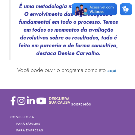
É uma metodologia muito participativa.
O envolvimento das organizações é
fundamental em todo o processo. Temos
em todos os momentos da avaliação
devolutivas sobre os resultados, tudo é
feito em parceria e de forma consultiva,
destaca Denise Carvalho.
Você pode ouvir o programa completo
.
aqui
SOBRE NÓS
CONSULTORIA
PARA FAMÍLIAS
PARA EMPRESAS