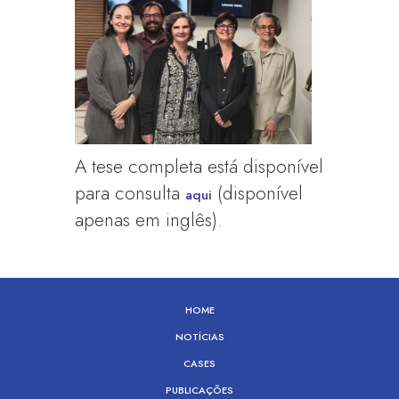
A tese completa está disponível
para consulta
(disponível
aqui
apenas em inglês).
HOME
NOTÍCIAS
CASES
PUBLICAÇÕES