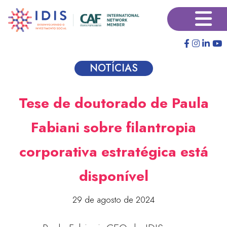
Pular
×
para
o
conteúdo
principal
NOTÍCIAS
Tese de doutorado de Paula
Fabiani sobre filantropia
corporativa estratégica está
disponível
29 de agosto de 2024