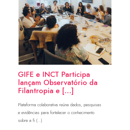
GIFE e INCT Participa
lançam Observatório da
Filantropia e [...]
Plataforma colaborativa reúne dados, pesquisas
e evidências para fortalecer o conhecimento
sobre a fi (...)