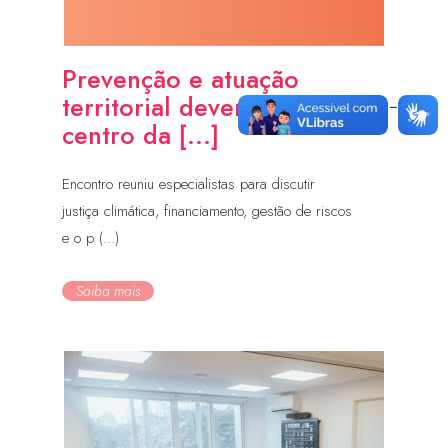
Prevenção e atuação
territorial devem estar no
centro da [...]
Encontro reuniu especialistas para discutir
justiça climática, financiamento, gestão de riscos
e o p (...)
Saiba mais