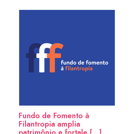
Fundo de Fomento à
Filantropia amplia
patrimônio e fortale [...]