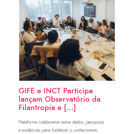
GIFE e INCT Participa
lançam Observatório da
Filantropia e [...]
Plataforma colaborativa reúne dados, pesquisas
e evidências para fortalecer o conhecimento