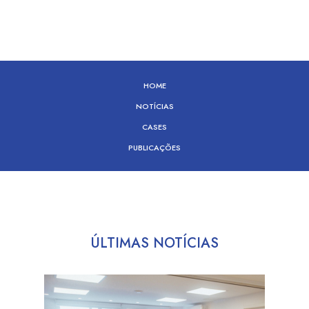
HOME
NOTÍCIAS
CASES
PUBLICAÇÕES
ÚLTIMAS NOTÍCIAS