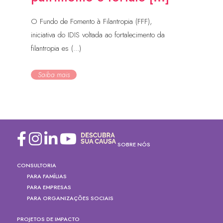
O Fundo de Fomento à Filantropia (FFF),
iniciativa do IDIS voltada ao fortalecimento da
filantropia es (...)
Saiba mais
SOBRE NÓS
CONSULTORIA
PARA FAMÍLIAS
PARA EMPRESAS
PARA ORGANIZAÇÕES SOCIAIS
PROJETOS DE IMPACTO