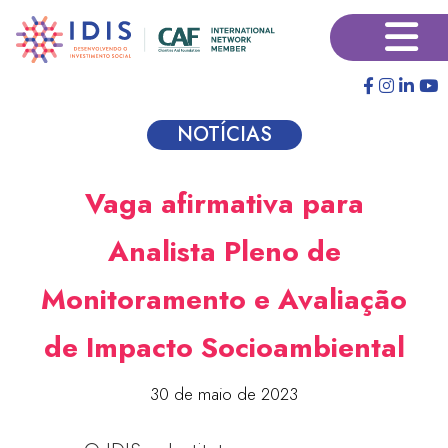
Pular
×
para
o
conteúdo
principal
NOTÍCIAS
Vaga afirmativa para
Analista Pleno de
Monitoramento e Avaliação
de Impacto Socioambiental
30 de maio de 2023