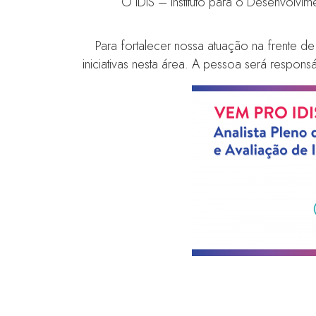
O IDIS – Instituto para o Desenvolvi
Para fortalecer nossa atuação na frente 
iniciativas nesta área. A pessoa será respon