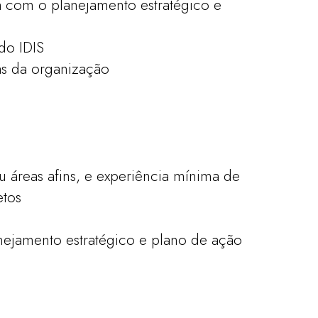
da com o planejamento estratégico e
do IDIS
as da organização
u áreas afins, e experiência mínima de
etos
nejamento estratégico e plano de ação