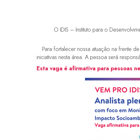
O IDIS – Instituto para o Desenvolvi
Para fortalecer nossa atuação na frente 
iniciativas nesta área. A pessoa será respon
Esta vaga é afirmativa para pessoas ne