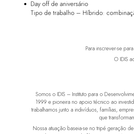
Day off de aniversário
Tipo de trabalho – Híbrido: combinaçã
Para inscrever-se par
O IDIS a
Somos o IDIS – Instituto para o Desenvolvim
1999 e pioneira no apoio técnico ao investido
trabalhamos junto a indivíduos, famílias, empr
que transformam
Nossa atuação baseia-se no tripé geração d