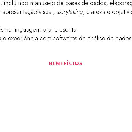
el, incluindo manuseio de bases de dados, elaboraç
apresentação visual,
storytelling
, clareza e objeti
s na linguagem oral e escrita
a e experiência com softwares de análise de dados d
BENEFÍCIOS