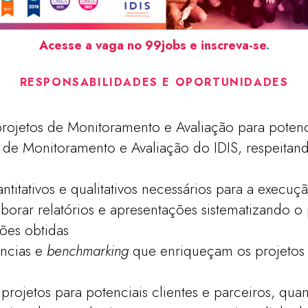
Acesse a vaga no 99jobs e inscreva-se
.
RESPONSABILIDADES E OPORTUNIDADES
rojetos de Monitoramento e Avaliação para potenci
s de Monitoramento e Avaliação do IDIS, respeita
ntitativos e qualitativos necessários para a execuç
laborar relatórios e apresentações sistematizando
ões obtidas
ências e
benchmarking
que enriqueçam os projetos
projetos para potenciais clientes e parceiros, qua