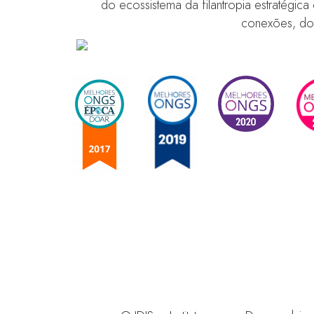
do ecossistema da filantropia estratégic
conexões, do 
Vaga para Anali