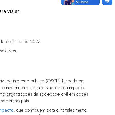
a viajar.
15 de junho de 2023.
eletivos.
ivil de interesse público (OSCIP) fundada em
r o investimento social privado e seu impacto,
m como organizações da sociedade civil em ações
sociais no país.
impacto
, que contribuem para o fortalecimento