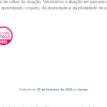
a e da cultura de doação. Valorizamos a atuação em parceria
aprendizado conjunto, da diversidade e da pluralidade de po
sta de Monitoramento e Aval
Socioambiental
Publicado em
27 de fevereiro de 2023
por
lxavier