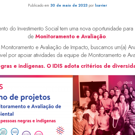
Publicado em
30 de maio de 2023
por
lxavier
mento do Investimento Social tem uma nova oportunidade para 
de
Monitoramento e Avaliação
.
de Monitoramento e Avaliação de Impacto, buscamos um(a) Ana
sável por apoiar atividades da equipe de Monitoramento e Aval
gras e indígenas. O IDIS adota critérios de diversid