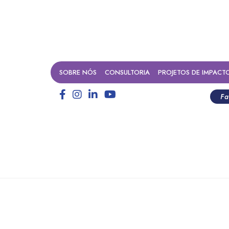
SOBRE NÓS
CONSULTORIA
PROJETOS DE IMPACT
Fa
a Analista Pleno de Monitora
Impacto Socioambiental