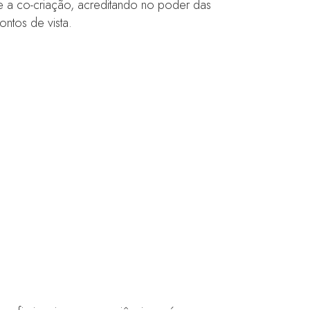
 e a co-criação, acreditando no poder das
ntos de vista.
iação de Impacto