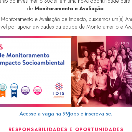
mento do Investimento Social tem uma nova oportunidade para 
de
Monitoramento e Avaliação
.
de Monitoramento e Avaliação de Impacto, buscamos um(a) Ana
sável por apoiar atividades da equipe de Monitoramento e Aval
Acesse a vaga na 99Jobs e inscreva-se.
RESPONSABILIDADES E OPORTUNIDADES