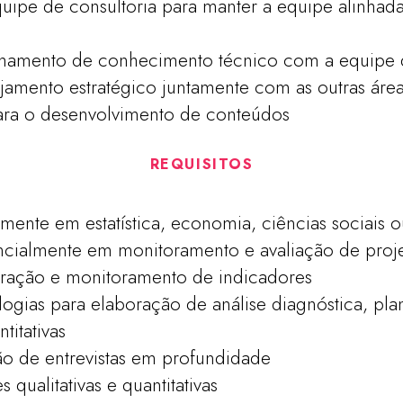
equipe de consultoria para manter a equipe alinha
hamento de conhecimento técnico com a equipe 
nejamento estratégico juntamente com as outras áre
ra o desenvolvimento de conteúdos
REQUISITOS
mente em estatística, economia, ciências sociais o
encialmente em monitoramento e avaliação de proj
ração e monitoramento de indicadores
gias para elaboração de análise diagnóstica, pla
titativas
ão de entrevistas em profundidade
 qualitativas e quantitativas