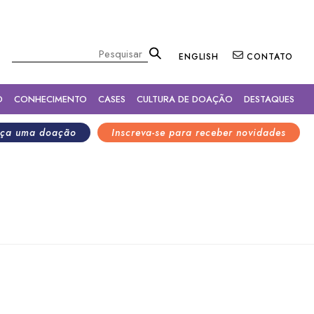
×
Pesquisar
ENGLISH
CONTATO
O
CONHECIMENTO
CASES
CULTURA DE DOAÇÃO
DESTAQUES
ça uma doação
Inscreva-se para receber novidades
mento e Avaliação de