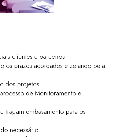
ais clientes e parceiros
ndo os prazos acordados e zelando pela
ão dos projetos
 o processo de Monitoramento e
 e tragam embasamento para os
ndo necessário