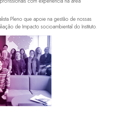
profissionais com experiência na área
lista Pleno que apoie na gestão de nossas
iação de Impacto socioambiental do Instituto.