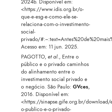
2024b. Disponível em:
<https://www.idis.org.br/o-
que-e-esg-e-como-ele-se-
relaciona-com-o-investimento-
social-
privado/#:~:text=Antes%20de%20ma
Acesso em: 11 jun. 2025.
PAGOTTO,
et al
., Entre o
público e o privado caminhos
do alinhamento entre o
investimento social privado e
o negócio. São Paulo:
GVces
,
2016. Disponível em:
<https://sinapse.gife.org.br/download/
o-publico-e-o-privado-