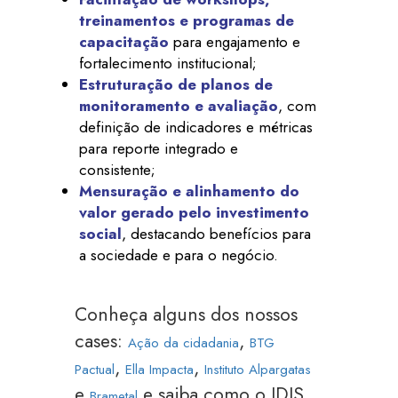
treinamentos e programas de
capacitação
para engajamento e
fortalecimento institucional;
Estruturação de planos de
monitoramento e avaliação
, com
definição de indicadores e métricas
para reporte integrado e
consistente;
Mensuração e alinhamento do
valor gerado pelo investimento
social
, destacando benefícios para
a sociedade e para o negócio.
Conheça alguns dos nossos
cases:
,
Ação da cidadania
BTG
,
,
Pactual
Ella Impacta
Instituto Alpargatas
e
e saiba como o IDIS
Brametal