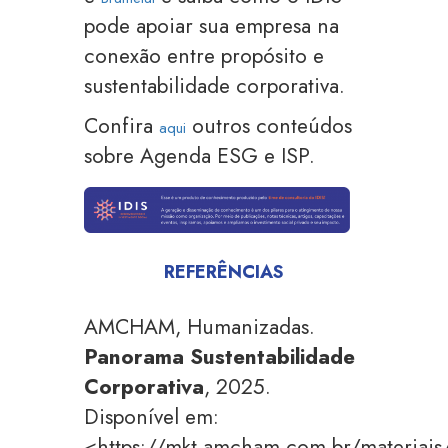
pode apoiar sua empresa na
conexão entre propósito e
sustentabilidade corporativa.
Confira
outros conteúdos
aqui
sobre Agenda ESG e ISP.
REFERÊNCIAS
AMCHAM, Humanizadas.
Panorama Sustentabilidade
Corporativa
, 2025.
Disponível em:
<https://mkt.amcham.com.br/materiais