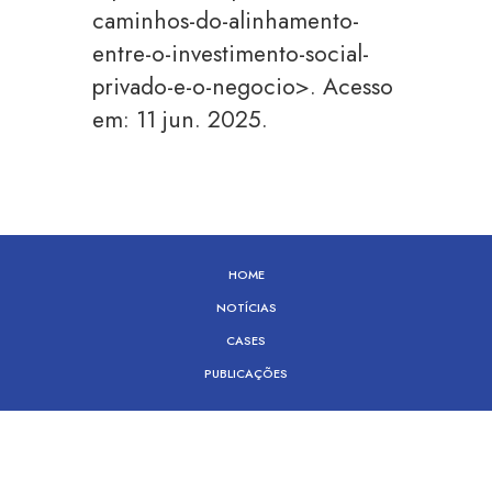
caminhos-do-alinhamento-
entre-o-investimento-social-
privado-e-o-negocio>. Acesso
em: 11 jun. 2025.
HOME
NOTÍCIAS
CASES
PUBLICAÇÕES