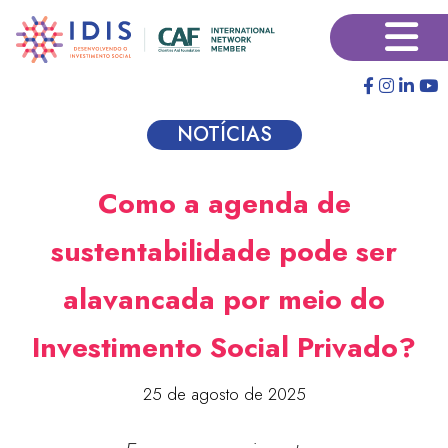
Pular
para
o
conteúdo
principal
NOTÍCIAS
Como a agenda de
sustentabilidade pode ser
alavancada por meio do
Investimento Social Privado?
25 de agosto de 2025