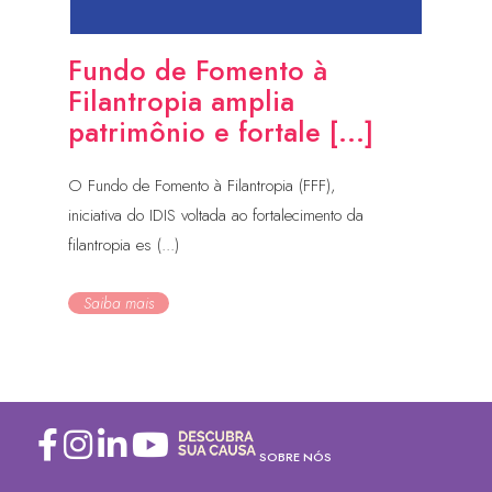
Fundo de Fomento à
Filantropia amplia
patrimônio e fortale [...]
O Fundo de Fomento à Filantropia (FFF),
iniciativa do IDIS voltada ao fortalecimento da
filantropia es (...)
Saiba mais
SOBRE NÓS