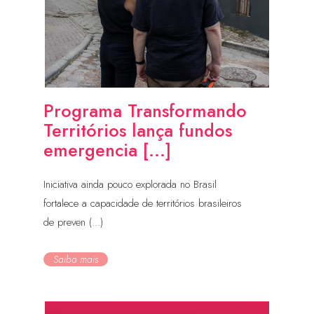
Programa Transformando
Territórios lança fundos
emergencia [...]
Iniciativa ainda pouco explorada no Brasil
fortalece a capacidade de territórios brasileiros
de preven (...)
Saiba mais