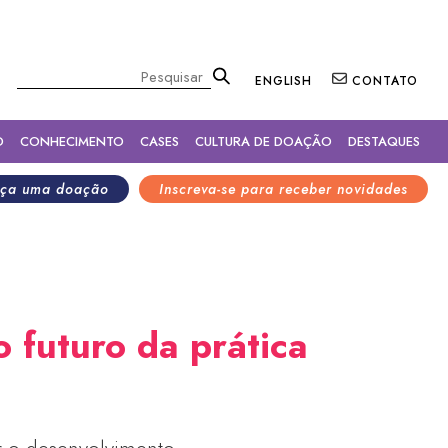
×
Pesquisar
ENGLISH
CONTATO
O
CONHECIMENTO
CASES
CULTURA DE DOAÇÃO
DESTAQUES
ça uma doação
Inscreva-se para receber novidades
 o futuro da prática