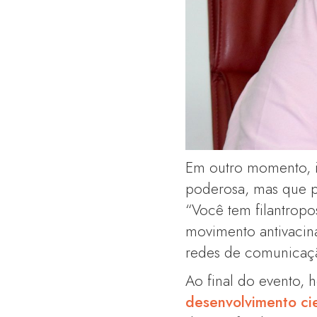
Em outro momento, i
poderosa, mas que p
“Você tem filantropo
movimento antivacina
redes de comunicação
Ao final do evento, 
desenvolvimento cie