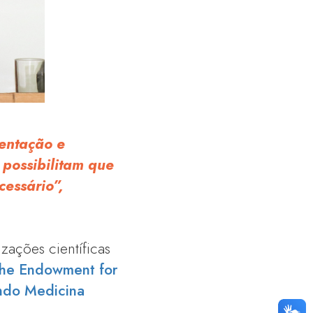
entação e
possibilitam que
cessário”,
zações científicas
he Endowment for
ndo Medicina