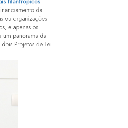
is filantrópicos
 financiamento da
as ou organizações
os, e apenas os
ou um panorama da
 dois Projetos de Lei