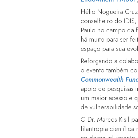
Hélio Nogueira Cruz
conselheiro do IDIS,
Paulo no campo da fi
há muito para ser fe
espaço para sua evol
Reforçando a colabo
o evento também con
Commonwealth Fun
apoio de pesquisas 
um maior acesso e q
de vulnerabilidade s
O Dr. Marcos Kisil pa
filantropia científic
ao desenvolvimento c