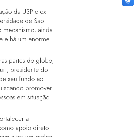
ação da USP e ex-
versidade de São
 o mecanismo, ainda
nte e há um enorme
as partes do globo,
rt, presidente do
 de seu fundo ao
 buscando promover
essoas em situação
ortalecer a
a como apoio direto
çam a ter um realce