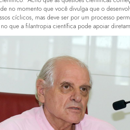
dade no momento que você divulga que o desenvo
ssos cíclicos, mas deve ser por um processo perma
 no que a filantropia científica pode apoiar direta