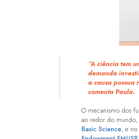
“A ciência tem 
demanda investim
a causa possua r
comenta Paula.
O mecanismo dos fund
ao redor do mundo
Basic Science
, e no
Endowment FMUSP