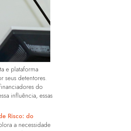
ta e plataforma
 seus detentores.
financiadores do
sa influência, essas
 de Risco: do
plora a necessidade