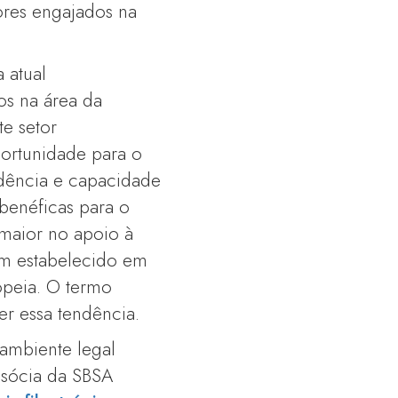
ores engajados na
 atual
s na área da
e setor
portunidade para o
ndência e capacidade
 benéficas para o
maior no apoio à
bem estabelecido em
opeia. O termo
er essa tendência.
ambiente legal
, sócia da SBSA