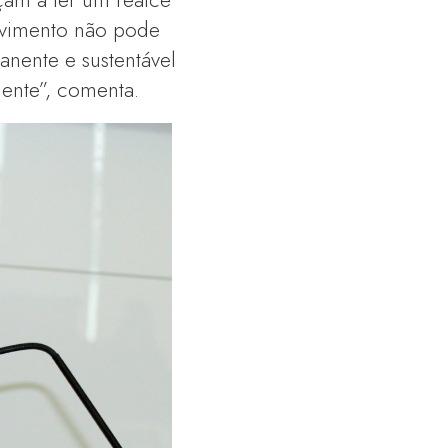
lvimento não pode
nente e sustentável
mente”, comenta.