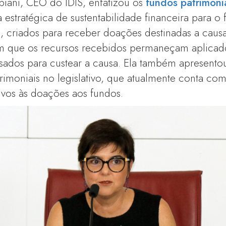
biani, CEO do IDIS, enfatizou os
fundos patrimonia
 estratégica de sustentabilidade financeira para o
s, criados para receber doações destinadas a caus
em que os recursos recebidos permaneçam aplicad
sados para custear a causa. Ela também apresent
rimoniais no legislativo, que atualmente conta com
vos às doações aos fundos.