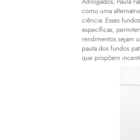
Advogados, Paula Fa
como uma alternativa
ciência. Esses fundo
específicas, permit
rendimentos sejam u
pauta dos fundos pat
que propõem incenti