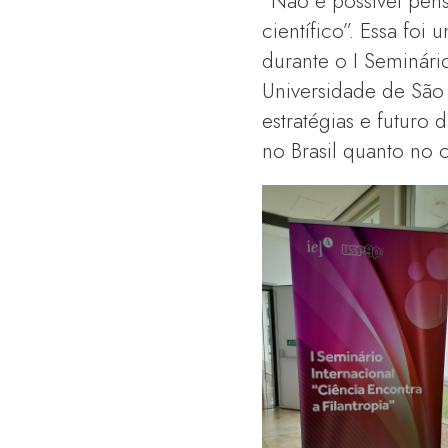
“Não é possível pen
científico”. Essa fo
durante o I Seminário
Universidade de São 
estratégias e futuro 
no Brasil quanto no c