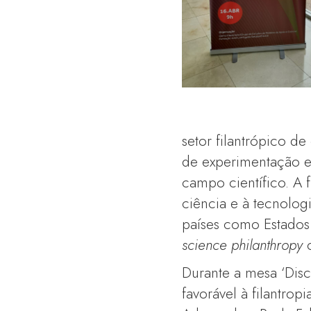
setor filantrópico d
de experimentação e 
campo científico. A
ciência e à tecnolog
países como Estados
science philanthropy
Durante a mesa ‘Dis
favorável à filantrop