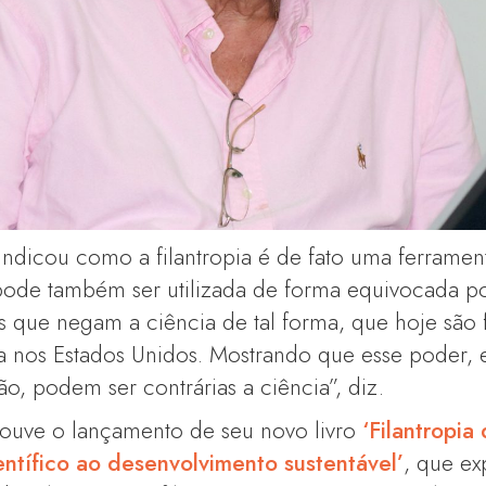
ndicou como a filantropia é de fato uma ferramen
ode também ser utilizada de forma equivocada por
s que negam a ciência de tal forma, que hoje são 
 nos Estados Unidos. Mostrando que esse poder, es
, podem ser contrárias a ciência”, diz.
houve o lançamento de seu novo livro
‘Filantropia
ntífico ao desenvolvimento sustentável’
, que ex