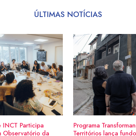
ÚLTIMAS NOTÍCIAS
 INCT Participa
Programa Transforma
 Observatório da
Territórios lança fund