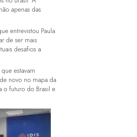
s no Brasil. A
não apenas das
ue entrevistou Paula
ar de ser mais
tuais desafios a
 que estavam
r de novo no mapa da
 o futuro do Brasil e