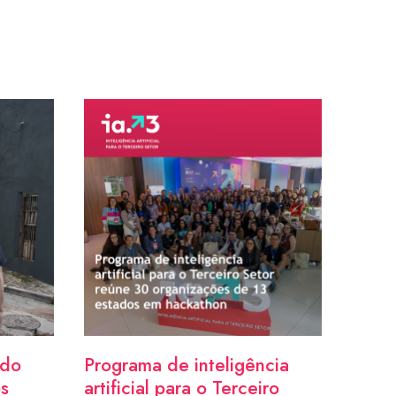
ndo
Programa de inteligência
os
artificial para o Terceiro