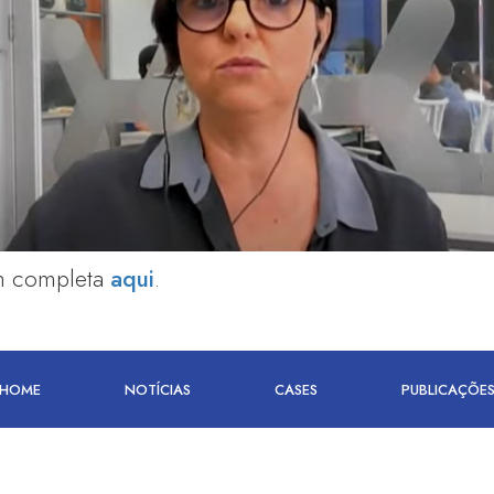
em completa
aqui
.
HOME
NOTÍCIAS
CASES
PUBLICAÇÕE