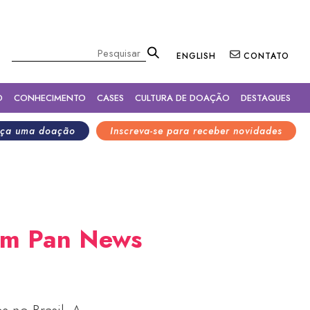
×
Pesquisar
ENGLISH
CONTATO
O
CONHECIMENTO
CASES
CULTURA DE DOAÇÃO
DESTAQUES
ça uma doação
Inscreva-se para receber novidades
vem Pan News