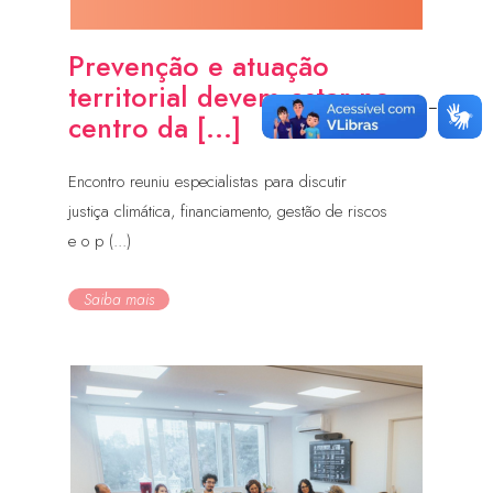
Prevenção e atuação
territorial devem estar no
centro da [...]
Encontro reuniu especialistas para discutir
justiça climática, financiamento, gestão de riscos
e o p (...)
Saiba mais