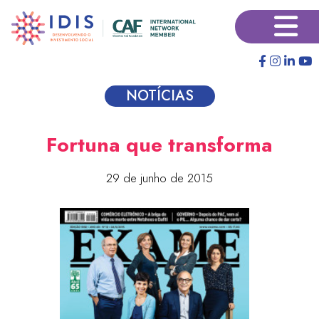
Pular
×
para
o
conteúdo
principal
NOTÍCIAS
Fortuna que transforma
29 de junho de 2015