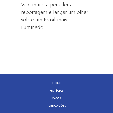
Vale muito a pena ler a
reportagem e lançar um olhar
sobre um Brasil mais
iluminado.
HOME
NOTÍCIAS
CASES
PUBLICAÇÕES