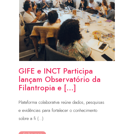
GIFE e INCT Participa
lançam Observatório da
Filantropia e [...]
Plataforma colaborativa reúne dados, pesquisas
e evidências para fortalecer o conhecimento
sobre a fi (...)