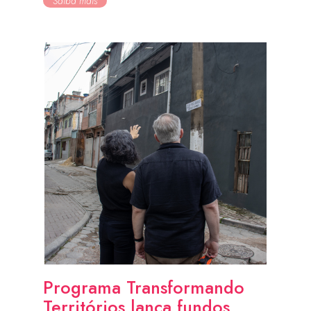
Saiba mais
Programa Transformando
Territórios lança fundos