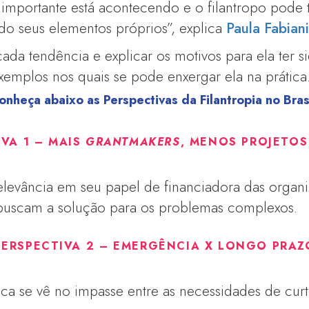
importante está acontecendo e o filantropo pode 
ndo seus elementos próprios”, explica
Paula Fabian
ada tendência e explicar os motivos para ela ter s
xemplos nos quais se pode enxergar ela na prática
onheça abaixo as Perspectivas da Filantropia no Brasi
IVA 1 – MAIS
GRANTMAKERS
, MENOS PROJETOS
relevância em seu papel de financiadora das organ
 buscam a solução para os problemas complexos.
PERSPECTIVA 2 – EMERGÊNCIA X LONGO PRAZ
égica se vê no impasse entre as necessidades de cur