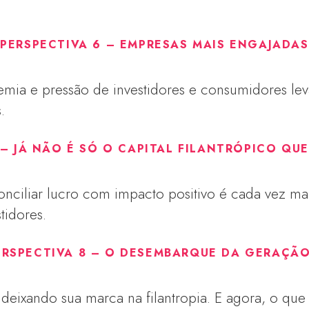
PERSPECTIVA 6
– EMPRESAS MAIS ENGAJADAS
emia e pressão de investidores e consumidores le
.
 – JÁ NÃO É SÓ O CAPITAL FILANTRÓPICO QU
onciliar lucro com impacto positivo é cada vez mai
tidores.
ERSPECTIVA 8 – O DESEMBARQUE DA GERAÇÃO
 deixando sua marca na filantropia. E agora, o qu