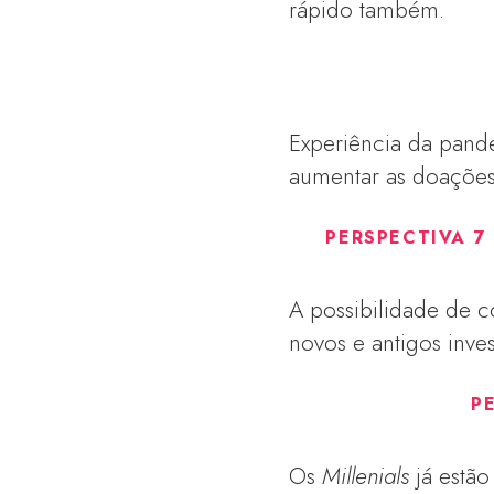
rápido também.
Experiência da pand
aumentar as doações
PERSPECTIVA 7
A possibilidade de c
novos e antigos inves
P
Os
Millenials
já estão