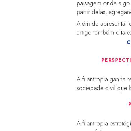
paisagem onde algo 
partir delas, agrega
Além de apresentar c
artigo também cita e
C
PERSPECT
A filantropia ganha 
sociedade civil que
A filantropia estrat