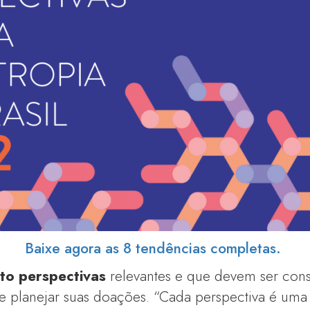
Baixe agora as 8 tendências completas.
ito perspectivas
relevantes e que devem ser con
de planejar suas doações. “Cada perspectiva é uma