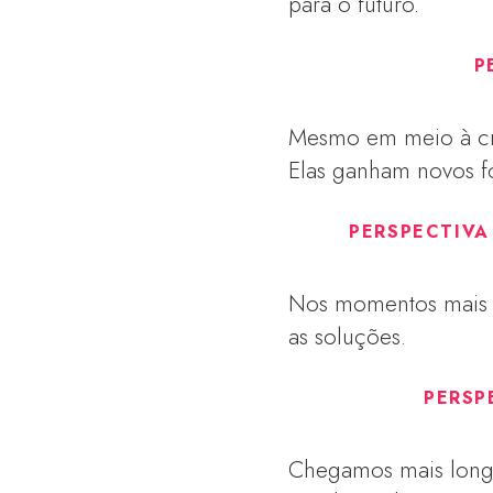
para o futuro.
P
Mesmo em meio à cri
Elas ganham novos f
PERSPECTIVA
Nos momentos mais d
as soluções.
PERSP
Chegamos mais longe