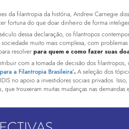
 da filantropia da história, Andrew Carnegie diss
zer fortuna do que doar dinheiro de forma intelige
século dessa declaração, os filantropos contemp
 sociedade muito mais complexa, com problemas 
para resolver
para quem e como fazer suas do
tribuir com a tomada de decisão dos filantropos,
para a Filantropia Brasileira’
.
A seleção dos tópicos
IDIS no apoio a investidores sociais privados. Isso
os, que trouxeram muitas mudanças nas demandas e
.