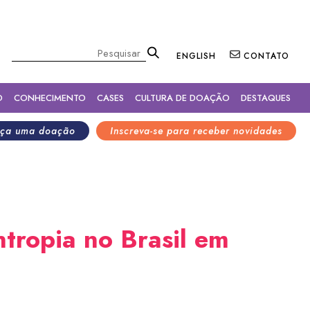
×
Pesquisar
ENGLISH
CONTATO
O
CONHECIMENTO
CASES
CULTURA DE DOAÇÃO
DESTAQUES
ça uma doação
Inscreva-se para receber novidades
ntropia no Brasil em