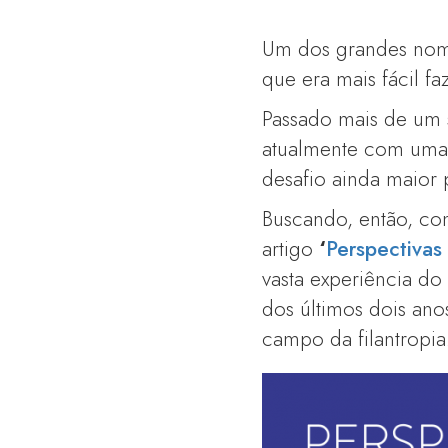
Um dos grandes nomes
que era mais fácil fa
Passado mais de um 
atualmente com uma
desafio ainda maior 
Buscando, então, con
artigo
‘
Perspectivas 
vasta experiência do 
dos últimos dois an
campo da filantropia