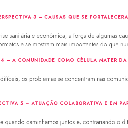
ERSPECTIVA 3 – CAUSAS QUE SE FORTALECER
se sanitária e econômica, a força de algumas cau
ormatos e se mostram mais importantes do que nu
 4 – A COMUNIDADE COMO CÉLULA MATER DA
ifíceis, os problemas se concentram nas comuni
ECTIVA 5 – ATUAÇÃO COLABORATIVA E EM PA
 quando caminhamos juntos e, contrariando o di