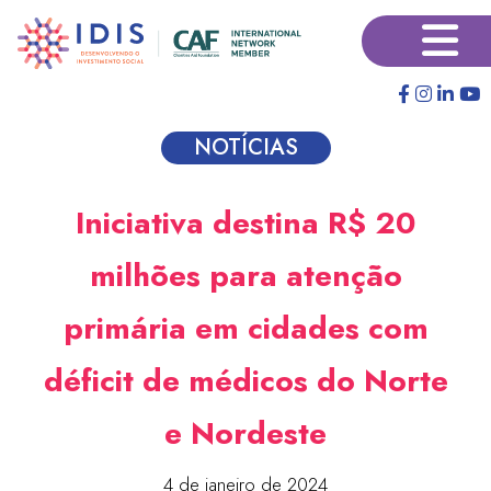
Pular
×
para
o
conteúdo
principal
NOTÍCIAS
Iniciativa destina R$ 20
milhões para atenção
primária em cidades com
déficit de médicos do Norte
e Nordeste
4 de janeiro de 2024