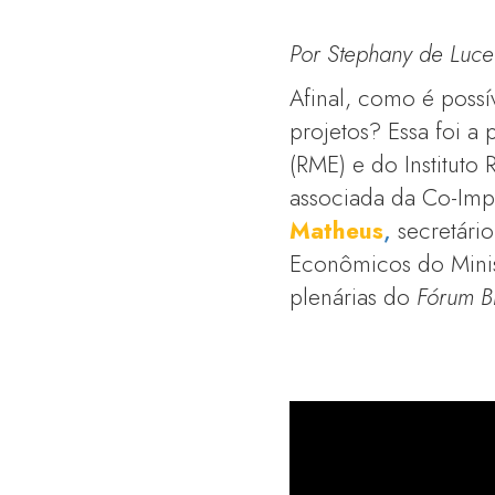
Por Stephany de Lucen
Afinal, como é poss
projetos? Essa foi a
(RME) e do Instituto
associada da Co-Imp
Matheus
,
secretário
Econômicos do Mini
plenárias do
Fórum Br