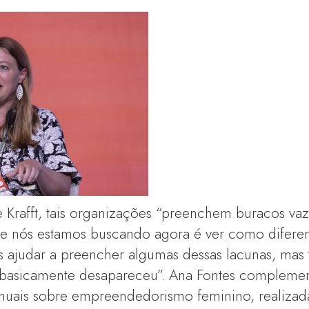
Krafft, tais organizações “preenchem buracos vaz
ue nós estamos buscando agora é ver como diferen
ajudar a preencher algumas dessas lacunas, mas
 basicamente desapareceu”. Ana Fontes compleme
nuais sobre empreendedorismo feminino, realizadas