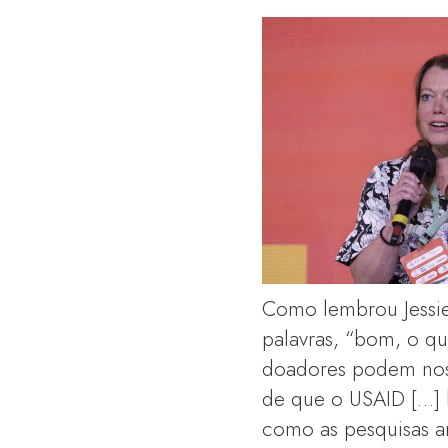
Como lembrou Jessie 
palavras, “bom, o q
doadores podem nos 
de que o USAID […]
como as pesquisas a