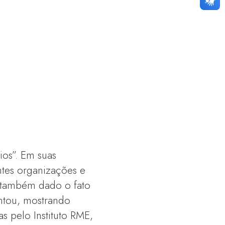
ios”. Em suas
tes organizações e
 também dado o fato
ntou, mostrando
 pelo Instituto RME,