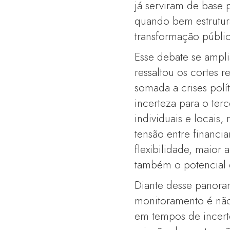
já serviram de base 
quando bem estrutura
transformação públic
Esse debate se ampli
ressaltou os cortes 
somada a crises polí
incerteza para o te
individuais e locais,
tensão entre financia
flexibilidade, maior
também o potencial 
Diante desse panora
monitoramento é não
em tempos de incerte