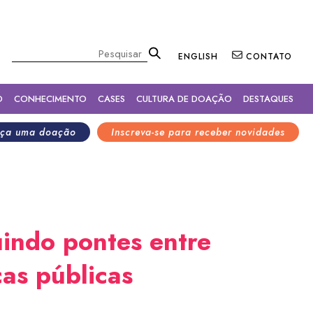
×
Pesquisar
ENGLISH
CONTATO
O
CONHECIMENTO
CASES
CULTURA DE DOAÇÃO
DESTAQUES
ça uma doação
Inscreva-se para receber novidades
indo pontes entre
cas públicas