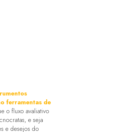
trumentos
mo ferramentas de
 o fluxo avaliativo
cnocratas, e seja
res e desejos do