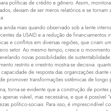
para políticas de crédito e gênero. Assim, monitor
dos, deixam de ser meros relatórios e se tornam 
a.
a ainda mais quando observado sob a lente internac
recentes da USAID e a redução de financiamentos in
ticas e conflitos em diversas regiões, que criam 
rceiro setor. Ao mesmo tempo, cresce o moviment
 revelando novas possibilidades de sustentabilidade
mento restrito e irrestrito mostra-se decisiva: quan
 a capacidade de resposta das organizações diante 
de promover transformações sistêmicas de longo 
ma, torna-se evidente que a construção de pontes
 apenas viável, mas necessária, e que é possível 
zas político-sociais. Para isso, é imprescindível