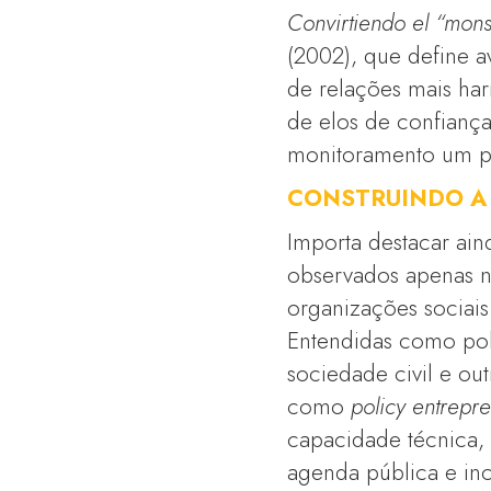
Convirtiendo el “mons
(2002), que define a
de relações mais harm
de elos de confianç
monitoramento um pr
CONSTRUINDO A 
Importa destacar ai
observados apenas n
organizações sociais
Entendidas como polí
sociedade civil e o
como
policy entrepre
capacidade técnica, 
agenda pública e inc