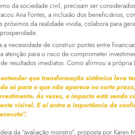
omo da sociedade civil, precisam ser considerado
acou Ana Fontes, a inclusão dos beneficiários, c
 próximos da realidade vivida, colabora para ger
 prosperidade.
a necessidade de construir pontes entre financia
 a atenção para o risco de comprometer investime
” de resultados imediatos. Como afirmou a própria L
 entender que transformação sistêmica leva t
ndo só para o que não aparece no curto prazo, 
vestimento. Às vezes, o impacto está sendo c
nte visível. E aí entra a importância da conf
executa”.
deia da “avaliação monstro”, proposta por Karen M