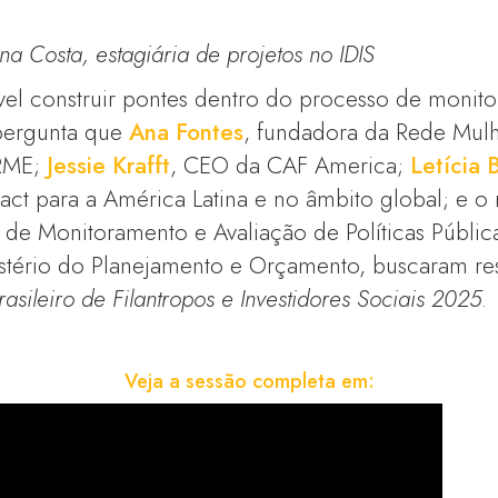
a Costa, estagiária de projetos no IDIS
ível construir pontes dentro do processo de monit
 pergunta que
Ana Fontes
, fundadora da Rede Mu
 RME;
Jessie Krafft
, CEO da CAF America;
Letícia 
act para a América Latina e no âmbito global; e 
 de Monitoramento e Avaliação de Políticas Públic
stério do Planejamento e Orçamento, buscaram r
asileiro de Filantropos e Investidores Sociais 2025
.
Veja a sessão completa em: