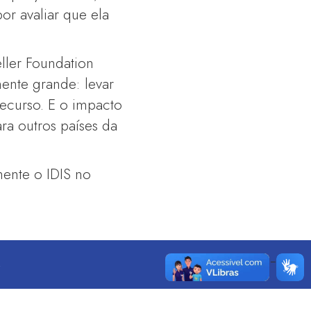
or avaliar que ela
ller Foundation
ente grande: levar
recurso. E o impacto
ra outros países da
mente o IDIS no
S