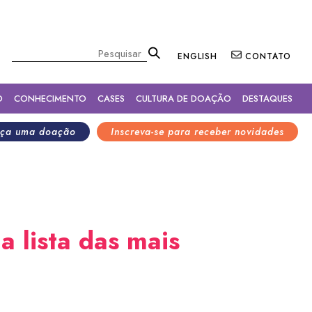
×
Pesquisar
ENGLISH
CONTATO
O
CONHECIMENTO
CASES
CULTURA DE DOAÇÃO
DESTAQUES
ça uma doação
Inscreva-se para receber novidades
 lista das mais