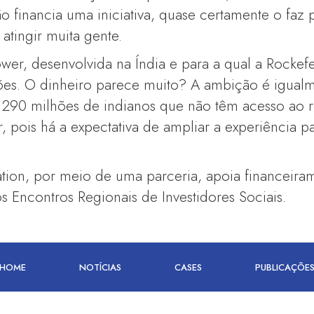
 financia uma iniciativa, quase certamente o faz p
atingir muita gente.
wer, desenvolvida na Índia e para a qual a Rockefe
ões. O dinheiro parece muito? A ambição é igualm
a 290 milhões de indianos que não têm acesso ao 
, pois há a expectativa de ampliar a experiência pa
tion, por meio de uma parceria, apoia financeira
os Encontros Regionais de Investidores Sociais.
HOME
NOTÍCIAS
CASES
PUBLICAÇÕE