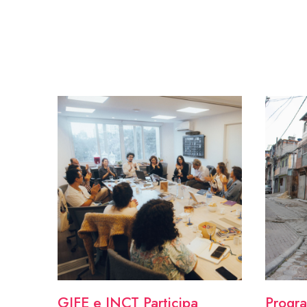
GIFE e INCT Participa
Progr