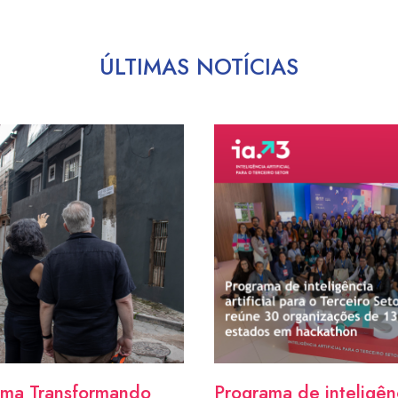
ÚLTIMAS NOTÍCIAS
ama Transformando
Programa de inteligên