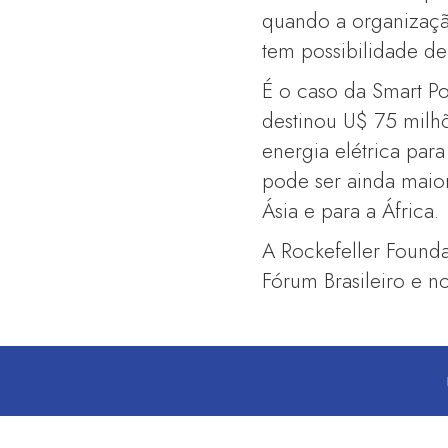
quando a organização
tem possibilidade de 
É o caso da Smart Po
destinou U$ 75 milh
energia elétrica par
pode ser ainda maior
Ásia e para a África.
A Rockefeller Founda
Fórum Brasileiro e n