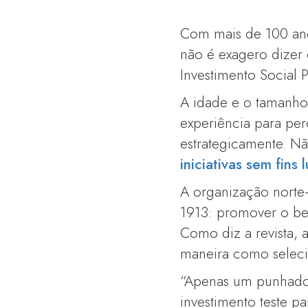
Com mais de 100 ano
não é exagero dizer
Investimento Social P
A idade e o tamanho
experiência para per
estrategicamente. Nã
iniciativas sem fins
A organização norte
1913: promover o be
Como diz a revista, 
maneira como seleci
“Apenas um punhado
investimento teste p