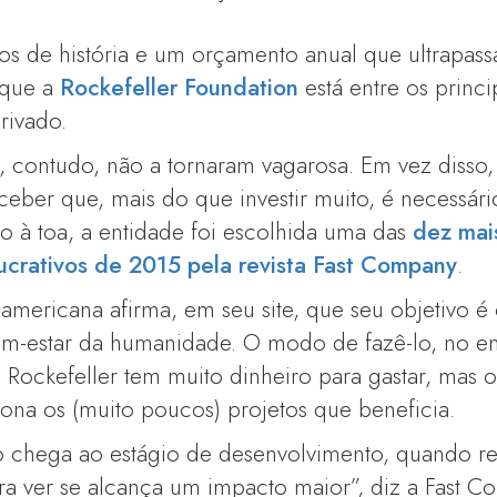
s de história e um orçamento anual que ultrapass
 que a
Rockefeller Foundation
está entre os princi
rivado.
, contudo, não a tornaram vagarosa. Em vez disso,
ceber que, mais do que investir muito, é necessári
o à toa, a entidade foi escolhida uma das
dez mai
 lucrativos de 2015 pela revista Fast Company
.
-americana afirma, em seu site, que seu objetivo
m-estar da humanidade. O modo de fazê-lo, no en
a Rockefeller tem muito dinheiro para gastar, mas o
ona os (muito poucos) projetos que beneficia.
 chega ao estágio de desenvolvimento, quando 
ara ver se alcança um impacto maior”, diz a Fast Co