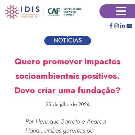
Pular
×
para
o
conteúdo
principal
NOTÍCIAS
Quero promover impactos
socioambientais positivos.
Devo criar uma fundação?
23 de julho de 2024
Por Henrique Barreto e Andrea
Hanai, ambos gerentes de