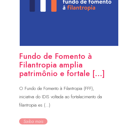
Fundo de Fomento à
Filantropia amplia
patrimônio e fortale [...]
O Fundo de Fomento à Filantropia (FFF),
iniciativa do IDIS voltada ao fortalecimento da
filantropia es (...)
Saiba mais