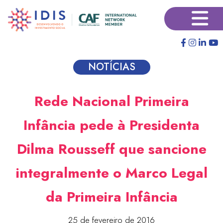
Pular
×
para
o
conteúdo
principal
NOTÍCIAS
Rede Nacional Primeira
Infância pede à Presidenta
Dilma Rousseff que sancione
integralmente o Marco Legal
da Primeira Infância
25 de fevereiro de 2016