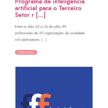
Programa de inteligência
artificial para o Terceiro
Setor r [...]
Entre os dias 22 e 24 de julho, 89
profissionais de 30 organizações da sociedade
civil participaram, (...)
Saiba mais