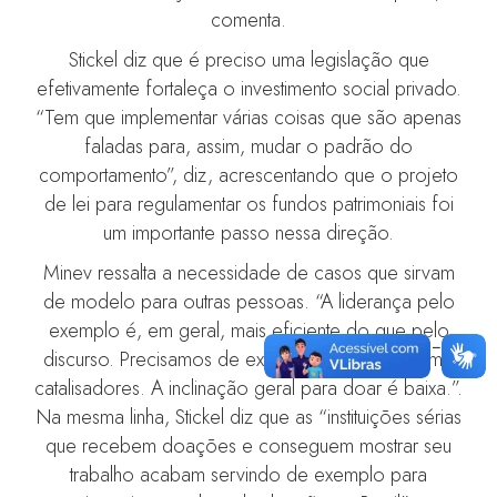
comenta.
Stickel diz que é preciso uma legislação que
efetivamente fortaleça o investimento social privado.
“Tem que implementar várias coisas que são apenas
faladas para, assim, mudar o padrão do
comportamento”, diz, acrescentando que o projeto
de lei para regulamentar os fundos patrimoniais foi
um importante passo nessa direção.
Minev ressalta a necessidade de casos que sirvam
de modelo para outras pessoas. “A liderança pelo
exemplo é, em geral, mais eficiente do que pelo
discurso. Precisamos de exemplos de porte como
catalisadores. A inclinação geral para doar é baixa.”.
Na mesma linha, Stickel diz que as “instituições sérias
que recebem doações e conseguem mostrar seu
trabalho acabam servindo de exemplo para