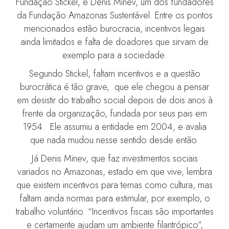
Fundação Stickel, e Denis Minev, um dos fundadores
da Fundação Amazonas Sustentável. Entre os pontos
mencionados estão burocracia, incentivos legais
ainda limitados e falta de doadores que sirvam de
exemplo para a sociedade.
Segundo Stickel, faltam incentivos e a questão
burocrática é tão grave, que ele chegou a pensar
em desistir do trabalho social depois de dois anos à
frente da organização, fundada por seus pais em
1954. Ele assumiu a entidade em 2004, e avalia
que nada mudou nesse sentido desde então.
Já Denis Minev, que faz investimentos sociais
variados no Amazonas, estado em que vive, lembra
que existem incentivos para temas como cultura, mas
faltam ainda normas para estimular, por exemplo, o
trabalho voluntário. “Incentivos fiscais são importantes
e certamente ajudam um ambiente filantrópico”,