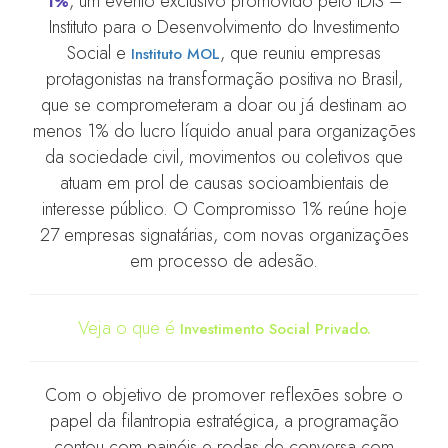
, um evento exclusivo promovido pelo IDIS –
1%
Instituto para o Desenvolvimento do Investimento
Social e
, que reuniu empresas
Instituto MOL
protagonistas na transformação positiva no Brasil,
que se comprometeram a doar ou já destinam ao
menos 1% do lucro líquido anual para organizações
da sociedade civil, movimentos ou coletivos que
atuam em prol de causas socioambientais de
interesse público. O Compromisso 1% reúne hoje
27 empresas signatárias, com novas organizações
em processo de adesão.
Veja o que é
Investimento Social Privado.
Com o objetivo de promover reflexões sobre o
papel da filantropia estratégica, a programação
contou com painéis e rodas de conversa com