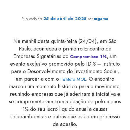
Empresas pioneiras se reúnem no 1º Encontro de
Signatárias do Compromisso 1%
25 de abril de 2025
mgama
Publicado em
por
Na manhã desta quinta-feira (24/04), em São
Paulo, aconteceu o primeiro Encontro de
Empresas Signatárias do
, um
Compromisso 1%
evento exclusivo promovido pelo IDIS – Instituto
para o Desenvolvimento do Investimento Social,
em parceria com o
O encontro
Instituto MOL.
marcou um momento histórico para o movimento,
reunindo empresas que já aderiram à iniciativa e
se comprometeram com a doação de pelo menos
1% do seu lucro líquido anual a causas
socioambientais e outras que estão em processo
de adesão.