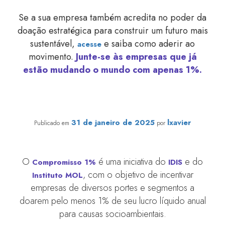
Se a sua empresa também acredita no poder da
doação estratégica para construir um futuro mais
sustentável,
e saiba como aderir ao
acesse
movimento.
Junte-se às empresas que já
estão mudando o mundo com apenas 1%.
Como aderir ao Compromisso 1%?
31 de janeiro de 2025
lxavier
Publicado em
por
O
é uma iniciativa do
e do
Compromisso 1%
IDIS
, com o objetivo de incentivar
Instituto MOL
empresas de diversos portes e segmentos a
doarem pelo menos 1% de seu lucro líquido anual
para causas socioambientais.