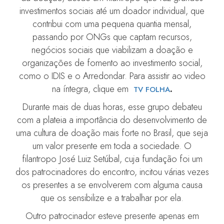
investimentos sociais até um doador individual, que
contribui com uma pequena quantia mensal,
passando por ONGs que captam recursos,
negócios sociais que viabilizam a doação e
organizações de fomento ao investimento social,
como o IDIS e o Arredondar. Para assistir ao video
na íntegra, clique em
.
TV FOLHA
Durante mais de duas horas, esse grupo debateu
com a plateia a importância do desenvolvimento de
uma cultura de doação mais forte no Brasil, que seja
um valor presente em toda a sociedade. O
filantropo José Luiz Setúbal, cuja fundação foi um
dos patrocinadores do encontro, incitou várias vezes
os presentes a se envolverem com alguma causa
que os sensibilize e a trabalhar por ela.
Outro patrocinador esteve presente apenas em