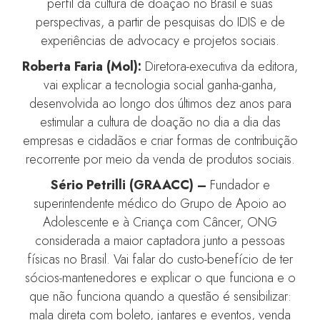
perfil da cultura de doação no Brasil e suas
perspectivas, a partir de pesquisas do IDIS e de
experiências de advocacy e projetos sociais.
Roberta Faria (Mol):
Diretora-executiva da editora,
vai explicar a tecnologia social ganha-ganha,
desenvolvida ao longo dos últimos dez anos para
estimular a cultura de doação no dia a dia das
empresas e cidadãos e criar formas de contribuição
recorrente por meio da venda de produtos sociais.
Sério Petrilli (GRAACC) –
Fundador e
superintendente médico do Grupo de Apoio ao
Adolescente e à Criança com Câncer, ONG
considerada a maior captadora junto a pessoas
físicas no Brasil. Vai falar do custo-benefício de ter
sócios-mantenedores e explicar o que funciona e o
que não funciona quando a questão é sensibilizar:
mala direta com boleto, jantares e eventos, venda