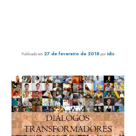
Diálogos Transformadores: Folha de São Paulo, IDIS e
Editora Mol vão debater “Como Estimular a Cultura de
Doação no Brasil”
27 de fevereiro de 2018
idis
Publicado em
por