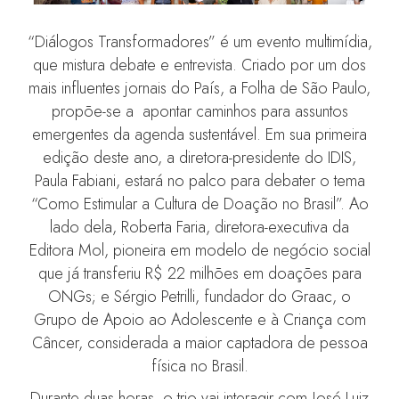
“Diálogos Transformadores” é um evento multimídia,
que mistura debate e entrevista. Criado por um dos
mais influentes jornais do País, a Folha de São Paulo,
propõe-se a apontar caminhos para assuntos
emergentes da agenda sustentável. Em sua primeira
edição deste ano, a diretora-presidente do IDIS,
Paula Fabiani, estará no palco para debater o tema
“Como Estimular a Cultura de Doação no Brasil”. Ao
lado dela, Roberta Faria, diretora-executiva da
Editora Mol, pioneira em modelo de negócio social
que já transferiu R$ 22 milhões em doações para
ONGs; e Sérgio Petrilli, fundador do Graac, o
Grupo de Apoio ao Adolescente e à Criança com
Câncer, considerada a maior captadora de pessoa
física no Brasil.
Durante duas horas, o trio vai interagir com José Luiz