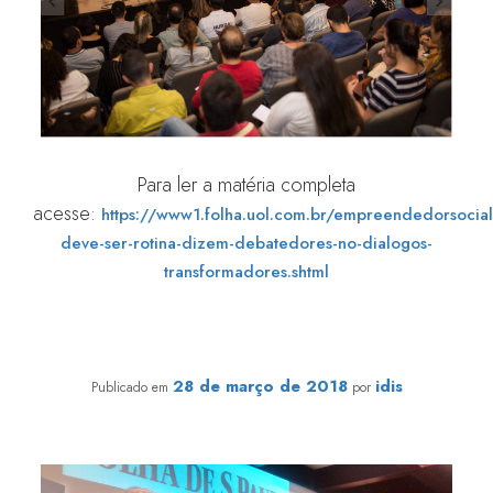
Para ler a matéria completa
acesse:
https://www1.folha.uol.com.br/empreendedorsoci
deve-ser-rotina-dizem-debatedores-no-dialogos-
transformadores.shtml
Um diálogo para transformar a Cultura de Doação
28 de março de 2018
idis
Publicado em
por