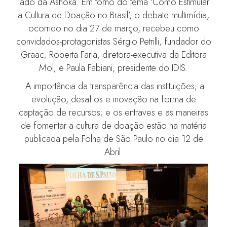
lado da Ashoka. Em torno do tema ‘Como Estimular
a Cultura de Doação no Brasil’, o debate multimídia,
ocorrido no dia 27 de março, recebeu como
convidados-protagonistas Sérgio Petrilli, fundador do
Graac; Roberta Faria, diretora-executiva da Editora
Mol; e Paula Fabiani, presidente do IDIS.
A importância da transparência das instituições; a
evolução, desafios e inovação na forma de
captação de recursos; e os entraves e as maneiras
de fomentar a cultura de doação estão na matéria
publicada pela Folha de São Paulo no dia 12 de
Abril.