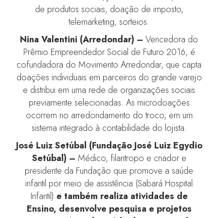
de produtos sociais, doação de imposto,
telemarketing, sorteios.
Nina Valentini (Arredondar) –
Vencedora do
Prêmio Empreendedor Social de Futuro 2016, é
cofundadora do Movimento Arredondar, que capta
doações individuais em parceiros do grande varejo
e distribui em uma rede de organizações sociais
previamente selecionadas. As microdoações
ocorrem no arredondamento do troco, em um
sistema integrado à contabilidade do lojista.
José Luiz Setúbal (Fundação José Luiz Egydio
Setúbal) –
Médico, filantropo e criador e
presidente da Fundação que promove a saúde
infantil por meio de assistência (Sabará Hospital
Infantil)
e também realiza atividades de
Ensino, desenvolve pesquisa e projetos