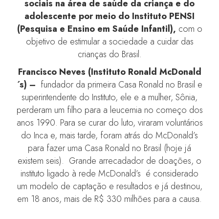
sociais na área de saúde da criança e do
adolescente por meio do Instituto PENSI
(Pesquisa e Ensino em Saúde Infantil),
com o
objetivo de estimular a sociedade a cuidar das
crianças do Brasil.
Francisco Neves (Instituto Ronald McDonald
´s) –
fundador da primeira Casa Ronald no Brasil e
superintendente do Instituto, ele e a mulher, Sônia,
perderam um filho para a leucemia no começo dos
anos 1990. Para se curar do luto, viraram voluntários
do Inca e, mais tarde, foram atrás do McDonald’s
para fazer uma Casa Ronald no Brasil (hoje já
existem seis).
Grande arrecadador de doações, o
instituto ligado à rede McDonald’s é considerado
um modelo de captação e resultados e já destinou,
em 18 anos, mais de R$ 330 milhões para a causa.