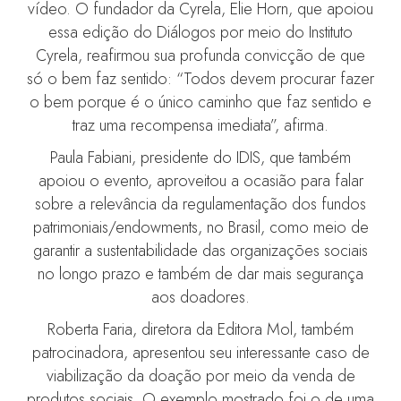
vídeo. O fundador da Cyrela, Elie Horn, que apoiou
essa edição do Diálogos por meio do Instituto
Cyrela, reafirmou sua profunda convicção de que
só o bem faz sentido: “Todos devem procurar fazer
o bem porque é o único caminho que faz sentido e
traz uma recompensa imediata”, afirma.
Paula Fabiani, presidente do IDIS, que também
apoiou o evento, aproveitou a ocasião para falar
sobre a relevância da regulamentação dos fundos
patrimoniais/endowments, no Brasil, como meio de
garantir a sustentabilidade das organizações sociais
no longo prazo e também de dar mais segurança
aos doadores.
Roberta Faria, diretora da Editora Mol, também
patrocinadora, apresentou seu interessante caso de
viabilização da doação por meio da venda de
produtos sociais. O exemplo mostrado foi o de uma