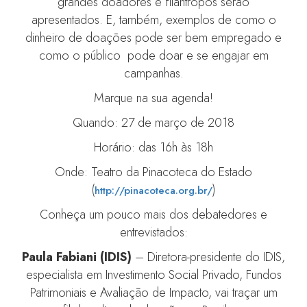
grandes doadores e filantropos serão
apresentados. E, também, exemplos de como o
dinheiro de doações pode ser bem empregado e
como o público pode doar e se engajar em
campanhas.
Marque na sua agenda!
Quando: 27 de março de 2018
Horário: das 16h às 18h
Onde: Teatro da Pinacoteca do Estado
(
)
http://pinacoteca.org.br/
Conheça um pouco mais dos debatedores e
entrevistados:
Paula Fabiani (IDIS)
– Diretora-presidente do IDIS,
especialista em Investimento Social Privado, Fundos
Patrimoniais e Avaliação de Impacto, vai traçar um