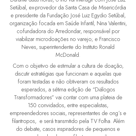
Setúbal, ex-provedor da Santa Casa de Misericórdia
e presidente da Fundação José Luiz Egydio Setúbal,
organização focada em Saúde Infantil; Nina Valentini,
cofundadora do Arredondar, responsável por
viabilizar microdoações no varejo; e Francisco
Neves, superintendente do Instituto Ronald
McDonald.
Com o objetivo de estimular a cultura de doação,
discutir estratégias que funcionam e aquelas que
foram testadas e não obtiveram os resultados
esperados, a sétima edição de “Diálogos
Transformadores” vai contar com uma plateia de
150 convidados, entre especialistas,
empreendedores sociais, representantes de ong´s e
filantropos, e será transmitido pela TV Folha. Além
do debate, casos inspiradores de pequenos e