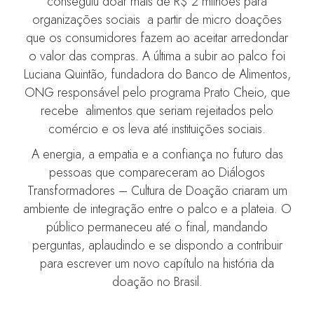
conseguiu doar mais de R$ 2 milhões para
organizações sociais a partir de micro doações
que os consumidores fazem ao aceitar arredondar
o valor das compras. A última a subir ao palco foi
Luciana Quintão, fundadora do Banco de Alimentos,
ONG responsável pelo programa Prato Cheio, que
recebe alimentos que seriam rejeitados pelo
comércio e os leva até instituições sociais.
A energia, a empatia e a confiança no futuro das
pessoas que compareceram ao Diálogos
Transformadores – Cultura de Doação criaram um
ambiente de integração entre o palco e a plateia. O
público permaneceu até o final, mandando
perguntas, aplaudindo e se dispondo a contribuir
para escrever um novo capítulo na história da
doação no Brasil.