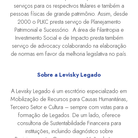
serviços para os respectivos titulares e também a
pessoas físicas de grande patrimônio. Assim, desde
2000 o PLKC presta serviço de Planejamento
Patrimonial e Sucessório. A área de Filantropia e
Investimento Social e de Impacto presta também
serviço de advocacy colaborando na elaboração
de normas em favor da melhoria legislativa no país.
Sobre a Levisky Legado
A Levisky Legado é um escritório especializado em
Mobilização de Recursos para Causas Humanitárias,
Terceiro Setor e Cultura – sempre com vistas para a
formação de Legados. De um lado, oferece
consultoria de Sustentabilidade Financeira para
instituições, incluindo diagnóstico sobre