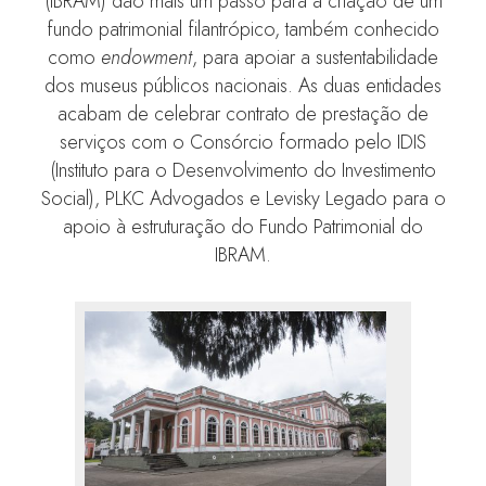
(IBRAM) dão mais um passo para a criação de um
fundo patrimonial filantrópico, também conhecido
como
endowment
, para apoiar a sustentabilidade
dos museus públicos nacionais. As duas entidades
acabam de celebrar contrato de prestação de
serviços com o Consórcio formado pelo IDIS
(Instituto para o Desenvolvimento do Investimento
Social), PLKC Advogados e Levisky Legado para o
apoio à estruturação do Fundo Patrimonial do
IBRAM.