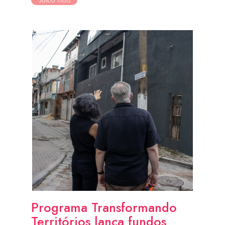
Saiba mais
Programa Transformando
Territórios lança fundos