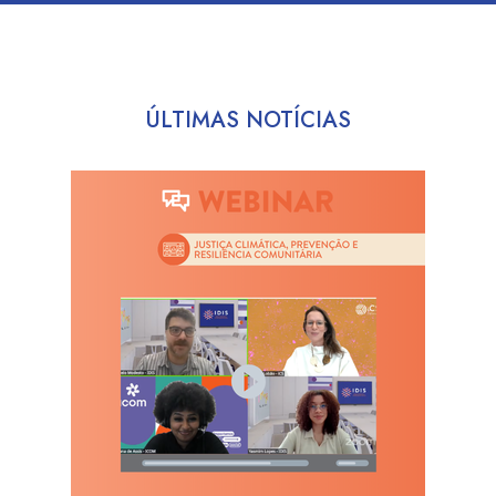
ÚLTIMAS NOTÍCIAS