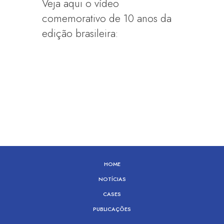
Veja aqui o vídeo
comemorativo de 10 anos da
edição brasileira:
HOME
NOTÍCIAS
CASES
PUBLICAÇÕES