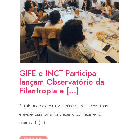
GIFE e INCT Participa
lançam Observatório da
Filantropia e [...]
Plataforma colaborativa reúne dados, pesquisas
e evidências para fortalecer o conhecimento
sobre a fi (...)