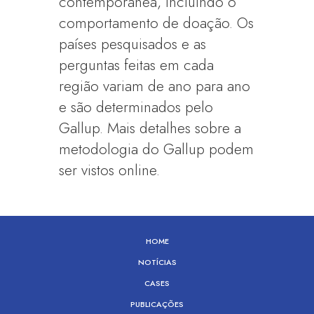
contemporânea, incluindo o
comportamento de doação. Os
países pesquisados e as
perguntas feitas em cada
região variam de ano para ano
e são determinados pelo
Gallup. Mais detalhes sobre a
metodologia do Gallup podem
ser vistos online.
HOME
NOTÍCIAS
CASES
PUBLICAÇÕES