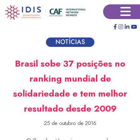
Pular
×
para
o
conteúdo
principal
NOTÍCIAS
Brasil sobe 37 posições no
ranking mundial de
solidariedade e tem melhor
resultado desde 2009
25 de outubro de 2016