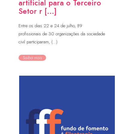
artificial para o Terceiro
Setor r [...]
Entre os dias 22 e 24 de julho, 89
profissionais de 30 organizações da sociedade
civil participaram, (...)
Saiba mais