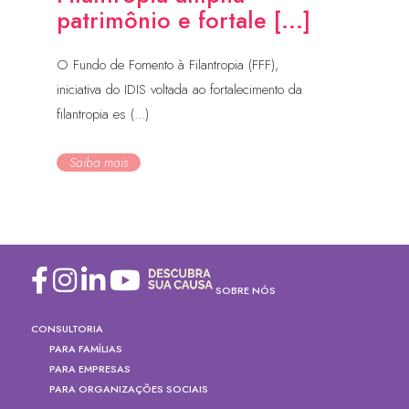
patrimônio e fortale [...]
O Fundo de Fomento à Filantropia (FFF),
iniciativa do IDIS voltada ao fortalecimento da
filantropia es (...)
Saiba mais
SOBRE NÓS
CONSULTORIA
PARA FAMÍLIAS
PARA EMPRESAS
PARA ORGANIZAÇÕES SOCIAIS