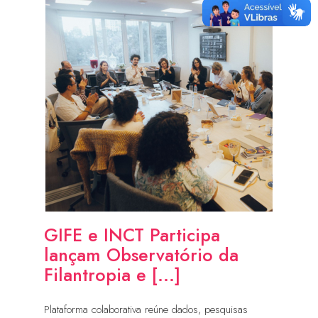
GIFE e INCT Participa
lançam Observatório da
Filantropia e [...]
Plataforma colaborativa reúne dados, pesquisas