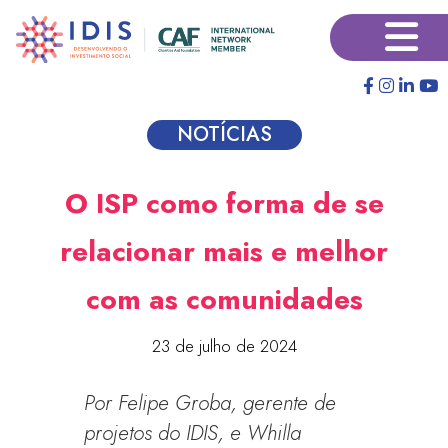
Pular
×
para
o
conteúdo
principal
NOTÍCIAS
O ISP como forma de se
relacionar mais e melhor
com as comunidades
23 de julho de 2024
Por Felipe Groba, gerente de
projetos do IDIS, e Whilla