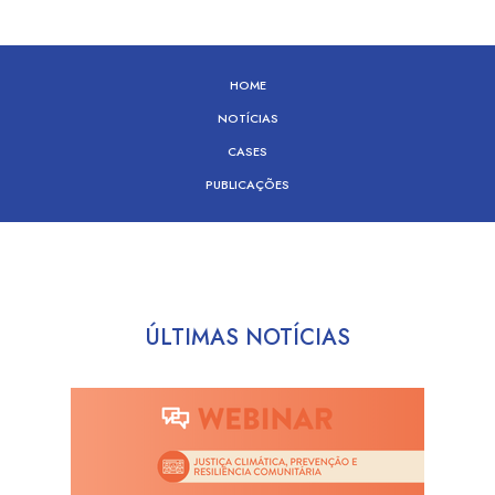
HOME
NOTÍCIAS
CASES
PUBLICAÇÕES
ÚLTIMAS NOTÍCIAS