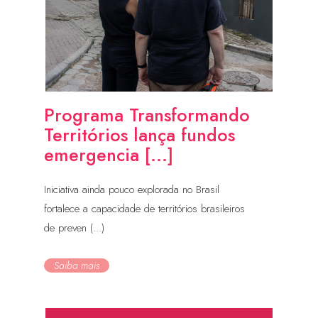
Programa Transformando
Territórios lança fundos
emergencia [...]
Iniciativa ainda pouco explorada no Brasil
fortalece a capacidade de territórios brasileiros
de preven (...)
Saiba mais