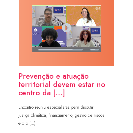
Prevenção e atuação
territorial devem estar no
centro da [...]
Encontro reuniu especialistas para discutir
justiça climática, financiamento, gestão de riscos
e o p (...)