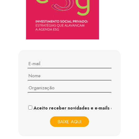
Aceito receber novidades e e-mails do IDIS