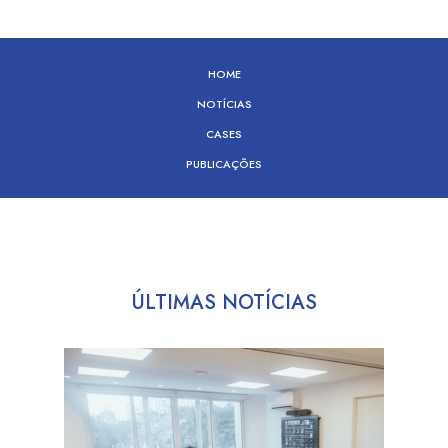
HOME
NOTÍCIAS
CASES
PUBLICAÇÕES
ÚLTIMAS NOTÍCIAS