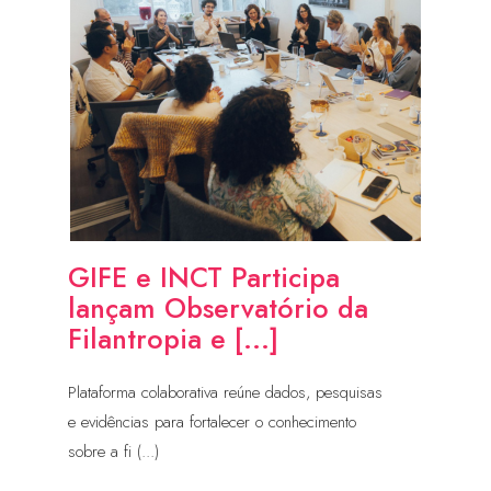
GIFE e INCT Participa
lançam Observatório da
Filantropia e [...]
Plataforma colaborativa reúne dados, pesquisas
e evidências para fortalecer o conhecimento
sobre a fi (...)