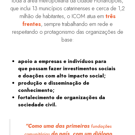
toda a área metropolitana da cidade Florianópolis,
que inclui 13 municípios catarinenses e cerca de 1,2
milhão de habitantes, o ICOM atua em
três
frentes
, sempre trabalhando em rede e
respeitando o protagonismo das organizações de
base:
apoio a empresas e indivíduos para
que possam fazer investimentos sociais
e doações com alto impacto social;
produção e disseminação de
conhecimento;
fortalecimento de organizações da
sociedade civil.
“Como uma das primeiras
fundações
do país, com um diálogo
comunitárias