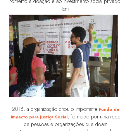
fomento à doação e ao investimento social privado.
Em
2018, a organização criou o importante
Fundo de
, formado por uma rede
Impacto para Justiça Social
de pessoas e organizações que doam