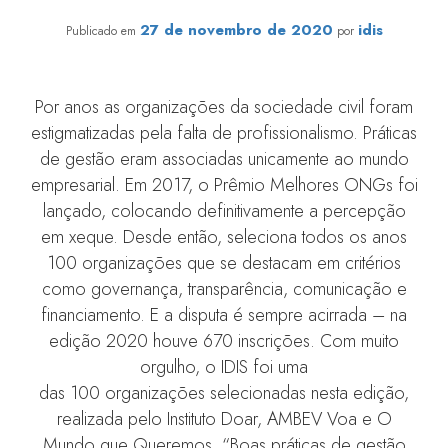
IDIS é uma das 100 melhores ONGs do Brasil em 2020
27 de novembro de 2020
idis
Publicado em
por
Por anos as organizações da sociedade civil foram
estigmatizadas pela falta de profissionalismo. Práticas
de gestão eram associadas unicamente ao mundo
empresarial. Em 2017, o Prêmio Melhores ONGs foi
lançado, colocando definitivamente a percepção
em xeque. Desde então, seleciona todos os anos
100 organizações que se destacam em critérios
como governança, transparência, comunicação e
financiamento. E a disputa é sempre acirrada – na
edição 2020 houve 670 inscrições. Com muito
orgulho, o IDIS foi uma
das 100 organizações selecionadas nesta edição,
realizada pelo Instituto Doar, AMBEV Voa e O
Mundo que Queremos. “Boas práticas de gestão