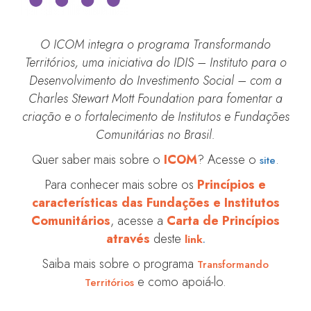
O ICOM integra o programa Transformando
Territórios, uma iniciativa do IDIS – Instituto para o
Desenvolvimento do Investimento Social – com a
Charles Stewart Mott Foundation para fomentar a
criação e o fortalecimento de Institutos e Fundações
Comunitárias no Brasil.
Quer saber mais sobre o
ICOM
? Acesse o
.
site
Para conhecer mais sobre os
Princípios e
características das Fundações e Institutos
Comunitários
, acesse a
Carta de Princípios
através
deste
link
.
Saiba mais sobre o programa
Transformando
e como apoiá-lo.
Territórios