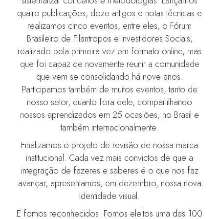
sistematizar conceitos e metodologias. Lançamos
quatro publicações, doze artigos e notas técnicas e
realizamos cinco eventos, entre eles, o Fórum
Brasileiro de Filantropos e Investidores Sociais,
realizado pela primeira vez em formato online, mas
que foi capaz de novamente reunir a comunidade
que vem se consolidando há nove anos.
Participamos também de muitos eventos, tanto de
nosso setor, quanto fora dele, compartilhando
nossos aprendizados em 25 ocasiões, no Brasil e
também internacionalmente.
Finalizamos o projeto de revisão de nossa marca
institucional. Cada vez mais convictos de que a
integração de fazeres e saberes é o que nos faz
avançar, apresentamos, em dezembro, nossa nova
identidade visual.
E fomos reconhecidos. Fomos eleitos uma das 100