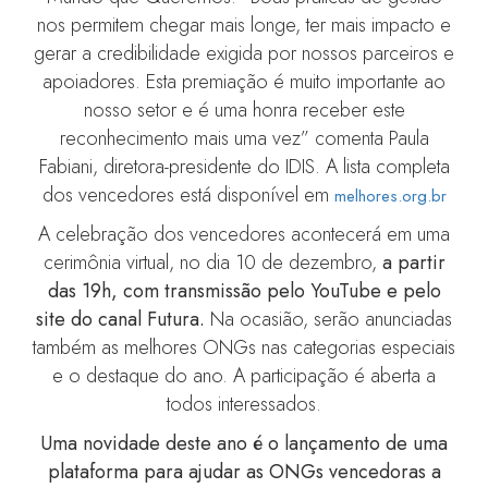
nos permitem chegar mais longe, ter mais impacto e
gerar a credibilidade exigida por nossos parceiros e
apoiadores. Esta premiação é muito importante ao
nosso setor e é uma honra receber este
reconhecimento mais uma vez” comenta Paula
Fabiani, diretora-presidente do IDIS. A lista completa
dos vencedores está disponível em
melhores.org.br
A celebração dos vencedores acontecerá em uma
cerimônia virtual, no dia 10 de dezembro,
a partir
das 19h, com transmissão pelo YouTube e pelo
site do canal Futura.
Na ocasião, serão anunciadas
também as melhores ONGs nas categorias especiais
e o destaque do ano. A participação é aberta a
todos interessados.
Uma novidade deste ano é o lançamento de uma
plataforma para ajudar as ONGs vencedoras a