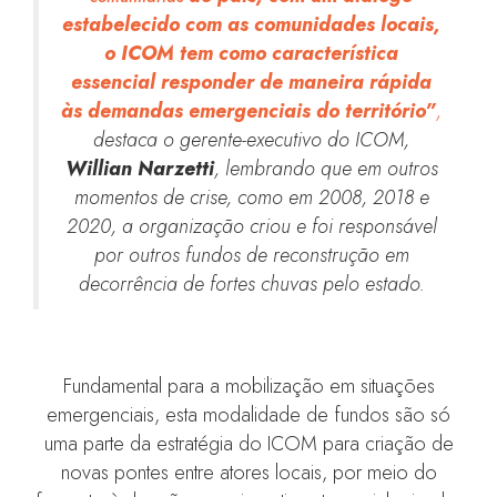
estabelecido com as comunidades locais,
o ICOM tem como característica
essencial responder de maneira rápida
às demandas emergenciais do território”
,
destaca o gerente-executivo do ICOM,
Willian Narzetti
, lembrando que em outros
momentos de crise, como em 2008, 2018 e
2020, a organização criou e foi responsável
por outros fundos de reconstrução em
decorrência de fortes chuvas pelo estado.
Fundamental para a mobilização em situações
emergenciais, esta modalidade de fundos são só
uma parte da estratégia do ICOM para criação de
novas pontes entre atores locais, por meio do