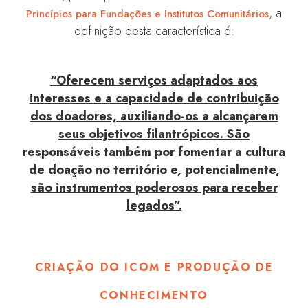
, a
Princípios para Fundações e Institutos Comunitários
definição desta característica é:
“Oferecem serviços adaptados aos
interesses e a capacidade de contribuição
dos doadores, auxiliando-os a alcançarem
seus objetivos filantrópicos. São
responsáveis também por fomentar a cultura
de doação no território e, potencialmente,
são instrumentos poderosos para receber
legados”.
CRIAÇÃO DO ICOM E PRODUÇÃO DE
CONHECIMENTO