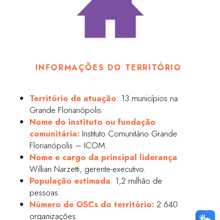
INFORMAÇÕES DO TERRITÓRIO
Território de atuação
: 13 municípios na
Grande Florianópolis.
Nome do instituto ou fundação
comunitária:
Instituto Comunitário Grande
Florianópolis – ICOM.
Nome e cargo da principal liderança
:
Willian Narzetti, gerente-executivo.
População estimada
:
1,2 milhão de
pessoas.
Número de OSCs do território:
2.640
organizações.