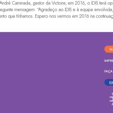
dré Caminada, gestor da Victoire, em 2016, o IDIS terá opor
seguinte mensagem: “Agradeço ao IDIS e à equipe envolvida,
nto que tínhamos. Espero nos vermos em 2016 na continuaç
I
IMPR
FAÇA