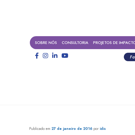
SOBRE NÓS
CONSULTORIA
PROJETOS DE IMPACT
Fa
ndendo a cuidar bem do din
Publicado em
27 de janeiro de 2016
por
idis