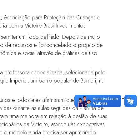
, Associação para Proteção das Crianças e
a com a Victoire Brasil Investimentos
s sem ter um foco definido. Depois de muito
tão de recursos e foi concebido o projeto de
nômica e social através de práticas de uso
ma professora especializada, selecionada pelo
e Imperial, um bairro popular de Barueri, na
lunos e todos eles afirmaram que os conteúdos
idas durante as aulas seguidas da Planilha de
aram uma melhora em relação à gestão de suas
ncionários da Victoire, atendeu às expectativas
ue o modelo ainda precisa ser aprimorado.