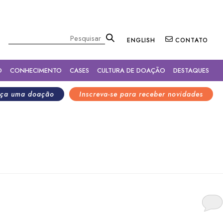
×
Pesquisar
ENGLISH
CONTATO
O
CONHECIMENTO
CASES
CULTURA DE DOAÇÃO
DESTAQUES
ça uma doação
Inscreva-se para receber novidades
heiro