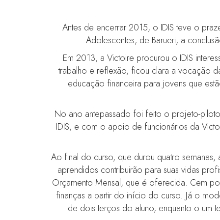
Antes de encerrar 2015, o IDIS teve o pr
Adolescentes, de Barueri, a conclusã
Em 2013, a Victoire procurou o IDIS intere
trabalho e reflexão, ficou clara a vocação 
educação financeira para jovens que estão
No ano antepassado foi feito o projeto-pilot
IDIS, e com o apoio de funcionários da Vict
Ao final do curso, que durou quatro semanas,
aprendidos contribuirão para suas vidas prof
Orçamento Mensal, que é oferecida. Cem por 
finanças a partir do início do curso. Já o mod
de dois terços do aluno, enquanto o um t