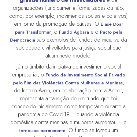
organizações (juridicamente formalizadas ou não,
como, por exemplo, movimentos sociais e coletivos)
em torno da promoção de causas. O
Elas+ Doar
, o
e o
para Transformar
Fundo Agbara
Pacto pela
são exemplos de fundos de iniciativa da
Democracia
sociedade civil voltados para justiça social que
atuam neste modelo.
Já no âmbito da iniciativa de investimento social
empresarial, o
Fundo de Investimento Social Privado
,
pelo Fim das Violências Contra Mulheres e Meninas
do Instituto Avon, em colaboração com a Accor,
representa a transição de um fundo que foi
concebido inicialmente como temporário durante a
pandemia de Covid-19 – quando a violência
doméstica contra meninas e mulheres aumentou – e
. O fundo se tornou um
tornou-se permanente