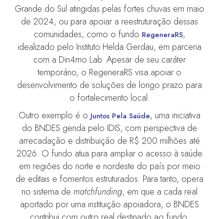
Grande do Sul atingidas pelas fortes chuvas em maio
de 2024, ou para apoiar a reestruturação dessas
comunidades, como o fundo
,
RegeneraRS
idealizado pelo Instituto Helda Gerdau, em parceria
com a Din4mo Lab. Apesar de seu caráter
temporário, o RegeneraRS visa apoiar o
desenvolvimento de soluções de longo prazo para
o fortalecimento local.
Outro exemplo é o
, uma iniciativa
Juntos Pela Saúde
do BNDES gerida pelo IDIS, com perspectiva de
arrecadação e distribuição de R$ 200 milhões até
2026. O fundo atua para ampliar o acesso à saúde
em regiões do norte e nordeste do país por meio
de editais e fomentos estruturados. Para tanto, opera
no sistema de
matchfunding
, em que a cada real
aportado por uma instituição apoiadora, o BNDES
contribui com outro real destinado ao fundo.