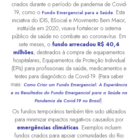
criados durante o período de pandemia de Covid-
19, como o
. Esta
Fundo Emergencial para a Saúde
iniciativa do IDIS, BSocial e Movimento Bem Maior,
instituída em 2020, visava fortalecer o sistema
público de saúde no combate ao coronavírus. Em
sete meses, o
fundo arrecadou R$ 40,4
milhões
, destinados à compra de equipamentos
hospitalares, Equipamentos de Proteção Individual
(EPIs) para profissionais da saúde, medicamentos e
testes para diagnóstico da Covid-19. (Para saber
mais:
Como Criar um Fundo Emergencial: A Experiência
e os Resultados do Fundo Emergencial para a Saúde na
)
.
Pandemia de Covid-19 no Brasil
Os fundos temporários também têm sido utilizados
para minimizar impactos negativos causados por
emergências climáticas
. Exemplos incluem
fundos criados para apoiar comunidades do Rio