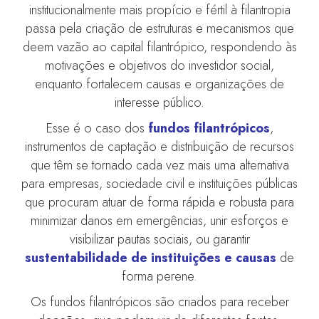
institucionalmente mais propício e fértil à filantropia
passa pela criação de estruturas e mecanismos que
deem vazão ao capital filantrópico, respondendo às
motivações e objetivos do investidor social,
enquanto fortalecem causas e organizações de
interesse público.
Esse é o caso dos
fundos filantrópicos
,
instrumentos de captação e distribuição de recursos
que têm se tornado cada vez mais uma alternativa
para empresas, sociedade civil e instituições públicas
que procuram atuar de forma rápida e robusta para
minimizar danos em emergências, unir esforços e
visibilizar pautas sociais, ou garantir
sustentabilidade de instituições e causa
s
de
forma perene.
Os fundos filantrópicos são criados para receber