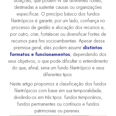
doações, que podem vir de diferentes fontes,
destinadas a sustentar causas ou organizações
específicas. O princípio básico dos fundos
filantrópicos é garantir, por um lado, confiança no
processo de gestão e alocação dos recursos e,
por outro, criar, fortalecer ou diversificar fontes de
recursos para fins socioambientais. Apesar dessa
premissa geral, eles podem assumir
distintos
formatos e funcionamentos
, dependendo dos
seus objetivos, o que pode dificultar o entendimento
do que, afinal, seria um fundo filantrópico e seus
diferentes tipos.
Neste artigo propomos a classificação dos fundos
filantrópicos com base em sua temporalidade,
dividindo-os em três tipos: fundos temporários,
fundos permanentes ou contínuos e fundos
patrimoniais ou perenes.