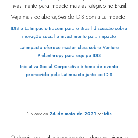
investimento para impacto mais estratégico no Brasil.
Veja mais colaborações do IDIS com a Latimpacto:
IDIS e Latimpacto trazem para o Brasil discussão sobre
inovação social e investimento para impacto
Latimpacto oferece master class sobre Venture
Philanthropy para equipe IDIS
Iniciativa Social Corporativa é tema de evento
promovido pela Latimpacto junto ao IDIS
IDIS e Latimpacto firmam parceria para o avanço do
Investimento para Impacto no Brasil
24 de maio de 2021
idis
Publicado em
por
O desejo de alinhar investimento a desenvolvimento