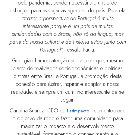
pela pandemia, sendo necessária a união de
esforços para avançar as agendas do país. Para ela
“trazer a perspectiva de Portugal é muito
interessante porque é um país de muitas
similaridades com o Brasil, não só da língua, mas
parte da nossa cultura e da história estão junto com
Portugual”,
ressalta Paula
.
Georgia chamou atenção ao fato de que, mesmo
diante de realidades socioeconômicas e políticas
distintas entre Brasil e Portugal, a promoção desta
conexão para ilustrar, inspirar e adaptar a nossa
realidade, é sempre um caminho interessante de se
seguir.
Carolina Suarez, CEO da
, comentou que
Latimpacto
o objetivo da rede é fazer uma comunidade para
maximizar o impacto e o desenvolvimento
sustentável, fortalecendo o conhecimento e a