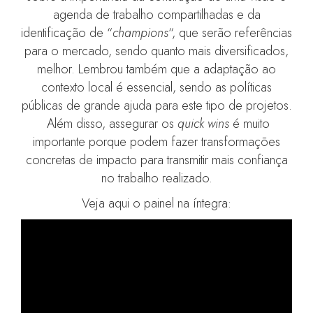
agenda de trabalho compartilhadas e da
identificação de “
champions
“, que serão referências
para o mercado, sendo quanto mais diversificados,
melhor. Lembrou também que a adaptação ao
contexto local é essencial, sendo as políticas
públicas de grande ajuda para este tipo de projetos.
Além disso, assegurar os
quick wins
é muito
importante porque podem fazer transformações
concretas de impacto para transmitir mais confiança
no trabalho realizado.
Veja aqui o painel na íntegra: