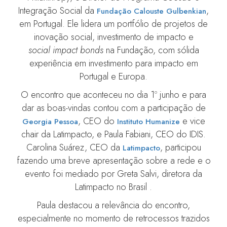
Integração Social da
,
Fundação Calouste Gulbenkian
em Portugal. Ele lidera um portfólio de projetos de
inovação social, investimento de impacto e
social impact bonds
na Fundação, com sólida
experiência em investimento para impacto em
Portugal e Europa.
O encontro que aconteceu no dia 1º junho e para
dar as boas-vindas contou com a participação de
, CEO do
e vice
Georgia
Pessoa
Instituto
Humanize
chair da Latimpacto, e Paula Fabiani, CEO do IDIS.
Carolina Suárez, CEO da
, participou
Latimpacto
fazendo uma breve apresentação sobre a rede e o
evento foi mediado por Greta Salvi, diretora da
Latimpacto no Brasil .
Paula destacou a relevância do encontro,
especialmente no momento de retrocessos trazidos