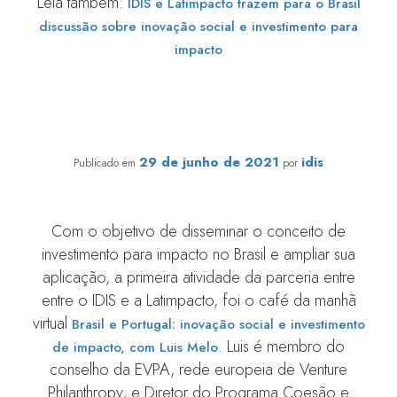
Leia também:
IDIS e Latimpacto trazem para o Brasil
discussão sobre inovação social e investimento para
impacto
IDIS e Latimpacto trazem para o Brasil discussão sobre
inovação social e investimento para impacto
29 de junho de 2021
idis
Publicado em
por
Com o objetivo de disseminar o conceito de
investimento para impacto no Brasil e ampliar sua
aplicação, a primeira atividade da parceria entre
entre o IDIS e a Latimpacto, foi o café da manhã
virtual
Brasil e Portugal: inovação social e investimento
. Luis é membro do
de impacto, com Luis Melo
conselho da EVPA, rede europeia de Venture
Philanthropy, e Diretor do Programa Coesão e