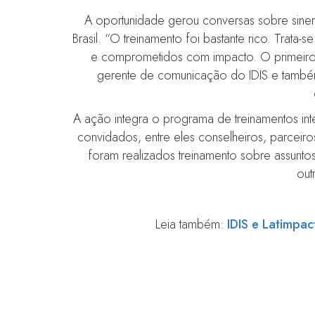
A oportunidade gerou conversas sobre siner
Brasil. “O treinamento foi bastante rico. Trat
e comprometidos com impacto. O primeiro 
gerente de comunicação do IDIS e tamb
A ação integra o programa de treinamentos int
convidados, entre eles conselheiros, parcei
foram realizados treinamento sobre assuntos
out
Leia também:
IDIS e Latimpac
IDIS e Latimpacto tra