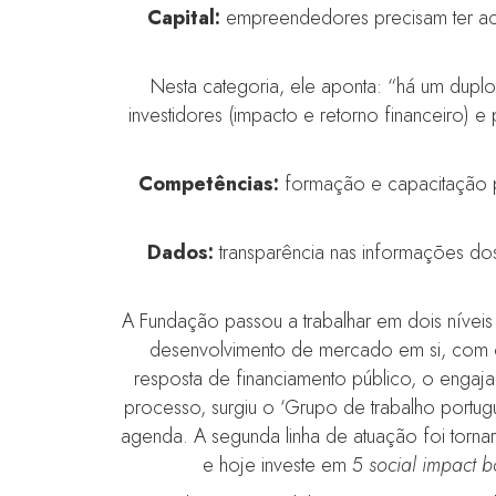
Capital:
empreendedores precisam ter aces
Nesta categoria, ele aponta: “há um dupl
investidores (impacto e retorno financeiro
Competências:
formação e capacitação p
Dados:
transparência nas informações dos
A Fundação passou a trabalhar em dois níveis
desenvolvimento de mercado em si, com o
resposta de financiamento público, o engaj
processo, surgiu o ‘Grupo de trabalho portugu
agenda. A segunda linha de atuação foi torna
e hoje investe em 5
social impact 