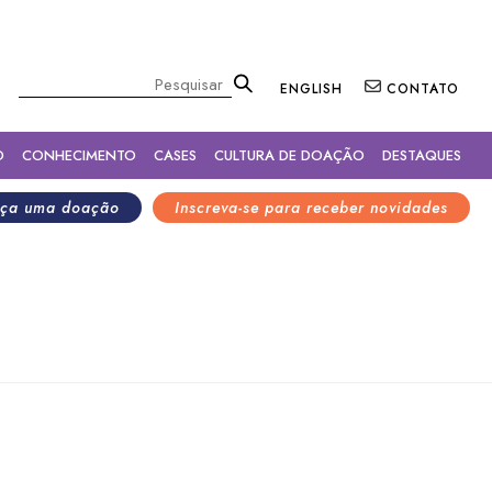
×
Pesquisar
ENGLISH
CONTATO
O
CONHECIMENTO
CASES
CULTURA DE DOAÇÃO
DESTAQUES
ça uma doação
Inscreva-se para receber novidades
ilanthropy para equipe