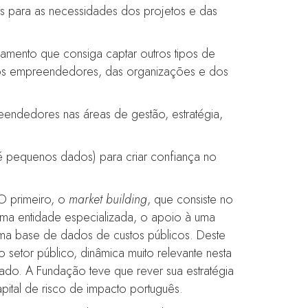
s para as necessidades dos projetos e das
amento que consiga captar outros tipos de
 dos empreendedores, das organizações e dos
ndedores nas áreas de gestão, estratégia,
é pequenos dados) para criar confiança no
 O primeiro, o
market building
, que consiste no
ma entidade especializada, o apoio à uma
uma base de dados de custos públicos. Deste
 setor público, dinâmica muito relevante nesta
cado. A Fundação teve que rever sua estratégia
pital de risco de impacto português.