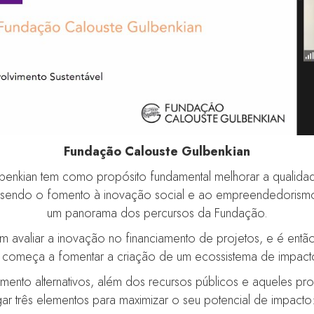
Fundação Calouste Gulbenkian
enkian tem como propósito fundamental melhorar a qualidad
, sendo o fomento à inovação social e ao empreendedorismo e
um panorama dos percursos da Fundação.
m avaliar a inovação no financiamento de projetos, e é en
e começa a fomentar a criação de um ecossistema de impact
imento alternativos, além dos recursos públicos e aqueles prove
três elementos para maximizar o seu potencial de impacto: