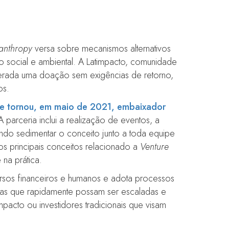
lanthropy
versa sobre mecanismos alternativos
to social e ambiental. A Latimpacto, comunidade
siderada uma doação sem exigências de retorno,
os.
se tornou, em maio de 2021, embaixador
 parceria inclui a realização de eventos, a
ndo sedimentar o conceito junto a toda equipe
s principais conceitos relacionado a
Venture
na prática.
cursos financeiros e humanos e adota processos
oras que rapidamente possam ser escaladas e
mpacto ou investidores tradicionais que visam