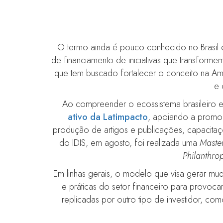
O termo ainda é pouco conhecido no Brasil
de financiamento de iniciativas que transforme
que tem buscado fortalecer o conceito na Amér
e 
Ao compreender o ecossistema brasileiro 
ativo da Latimpacto
, apoiando a promoçã
produção de artigos e publicações, capacitaç
do IDIS, em agosto, foi realizada uma
Master
Philanthro
Em linhas gerais, o modelo que visa gerar mud
e práticas do setor financeiro para provoc
replicadas por outro tipo de investidor, com