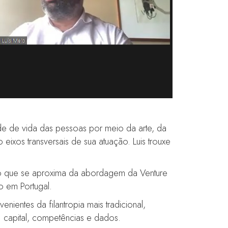
e de vida das pessoas por meio da arte, da
ixos transversais de sua atuação. Luis trouxe
tão que se aproxima da abordagem da Venture
o em Portugal.
nientes da filantropia mais tradicional,
 capital, competências e dados.