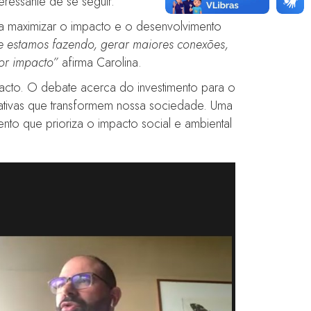
eressante de se seguir.
 maximizar o impacto e o desenvolvimento
e estamos fazendo, gerar maiores conexões,
ior impacto”
afirma Carolina.
acto. O debate acerca do investimento para o
iativas que transformem nossa sociedade. Uma
to que prioriza o impacto social e ambiental