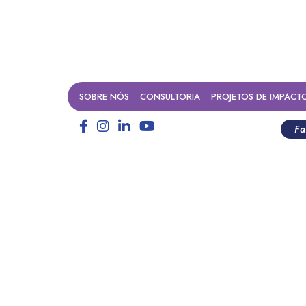
SOBRE NÓS
CONSULTORIA
PROJETOS DE IMPACT
Fa
ster class sobre Venture Ph
IDIS