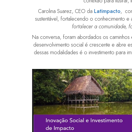
conexão para ilustrar,
Carolina Suarez, CEO da
Latimpacto
, co
sustentável, fortalecendo o conhecimento e
fortalecer a comunidade, f
Na conversa, foram abordados os caminhos e 
desenvolvimento social é crescente e abre e
dessas modalidades é o investimento para i