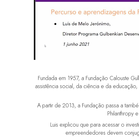
Fundada em 1957, a Fundação Calouste Gulb
assistência social, da ciência e da educação
A partir de 2013, a Fundação passa a també
Philanthropy 
Luis explicou que para acessar o invest
empreendedores devem conjugar 