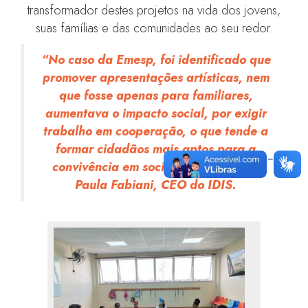
transformador destes projetos na vida dos jovens,
suas famílias e das comunidades ao seu redor.
“No caso da Emesp, foi identificado que
promover apresentações artísticas, nem
que fosse apenas para familiares,
aumentava o impacto social, por exigir
trabalho em cooperação, o que tende a
formar cidadãos mais aptos para a
convivência em sociedade”, explicou
Paula Fabiani, CEO do IDIS.