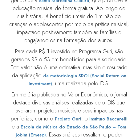
gerido pela
, que promove a
Santa Marcelina Cultura
educação musical de forma gratuita. Ao longo de
sua história, já beneficiou mais de 1 milhão de
crianças e adolescentes por meio da prática musical,
impactado positivamente também as famílias e
engajando-os na formação dos alunos.
Para cada R$ 1 investido no Programa Guri, são
gerados R$ 6,53 em benefícios para a sociedade.
Este valor não é uma estimativa, mas sim o resultado
da aplicação
da metodologia SROI (Social Return on
, uma realizada pelo IDIS.
Investment)
Em matéria publicada no Valor Econômico, o jornal
destaca diversas análises realizadas pelo IDIS que
avaliaram projetos musicais e seus impactos nas
periferias, como o
, o
Projeto Guri
Instituto Baccarelli
e a
Escola de Música do Estado de São Paulo – Tom
. Essas análises ressaltam o poder
Jobim (Emesp)