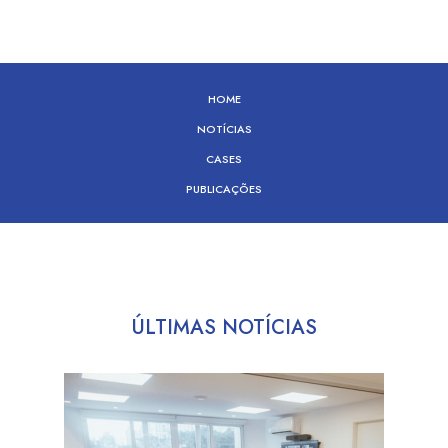
HOME
NOTÍCIAS
CASES
PUBLICAÇÕES
ÚLTIMAS NOTÍCIAS