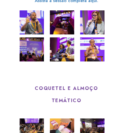
Assista a sessão completa aqui.
COQUETEL E ALMOÇO
TEMÁTICO