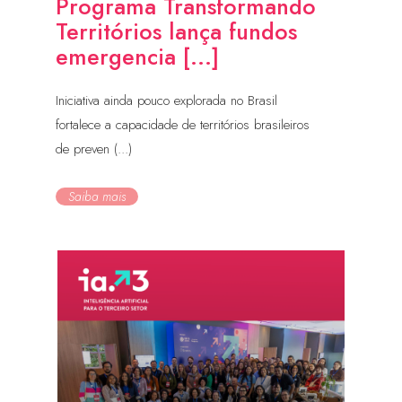
Programa Transformando
Territórios lança fundos
emergencia [...]
Iniciativa ainda pouco explorada no Brasil
fortalece a capacidade de territórios brasileiros
de preven (...)
Saiba mais