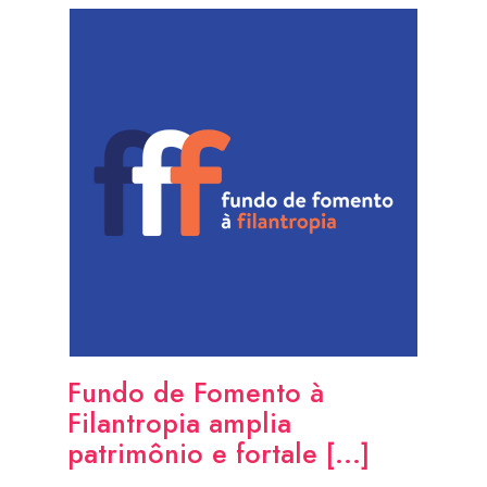
Fundo de Fomento à
Filantropia amplia
patrimônio e fortale [...]