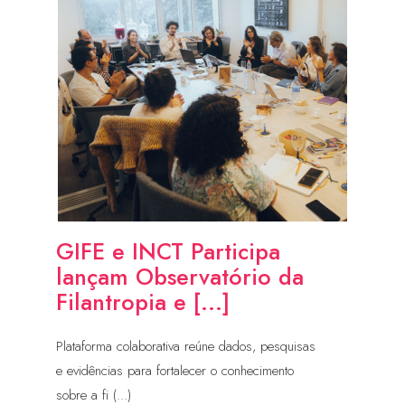
GIFE e INCT Participa
lançam Observatório da
Filantropia e [...]
Plataforma colaborativa reúne dados, pesquisas
e evidências para fortalecer o conhecimento
sobre a fi (...)