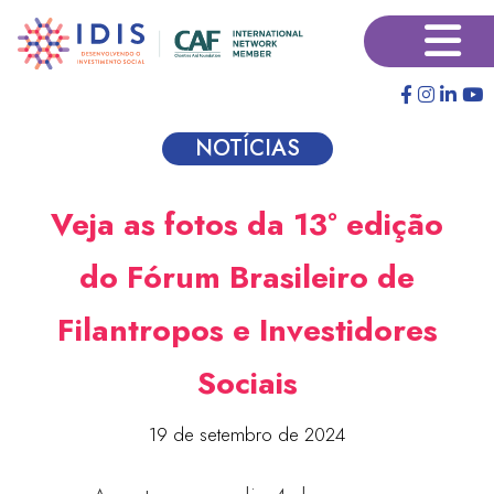
Pular
×
para
o
conteúdo
principal
NOTÍCIAS
Veja as fotos da 13° edição
do Fórum Brasileiro de
Filantropos e Investidores
Sociais
19 de setembro de 2024