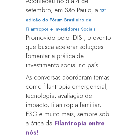
Aconteceu no dia 4 de
setembro, em São Paulo, a
13ª
edição do Fórum Brasileiro de
.
Filantropos e Investidores Sociais
Promovido pelo IDIS , o evento
que busca acelerar soluções
fomentar a prática de
investimento social no país.
As conversas abordaram temas
como filantropia emergencial,
tecnologia, avaliação de
impacto, filantropia familiar,
ESG e muito mais, sempre sob
a ótica da
Filantropia entre
nós!