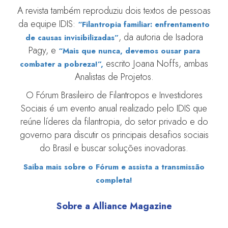
A revista também reproduziu dois textos de pessoas
da equipe IDIS:
“Filantropia familiar: enfrentamento
, da autoria de Isadora
de causas invisibilizadas”
Pagy, e
“Mais que nunca, devemos ousar para
escrito Joana Noffs, ambas
combater a pobreza!”,
Analistas de Projetos.
O Fórum Brasileiro de Filantropos e Investidores
Sociais é um evento anual realizado pelo IDIS que
reúne líderes da filantropia, do setor privado e do
governo para discutir os principais desafios sociais
do Brasil e buscar soluções inovadoras.
Saiba mais sobre o Fórum e assista a transmissão
completa!
Sobre a Alliance Magazine