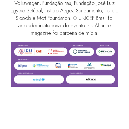
Volkswagen, Fundação Itaú, Fundação José Luiz
Egydio Setúbal, Instituto Aegea Saneamento, Instituto
Sicoob e Mott Foundation. O UNICEF Brasil foi
apoiador institucional do evento e a Alliance
magazine foi parceira de mídia.
Alliance Magazine destaca sessões do Fórum IDIS 2023