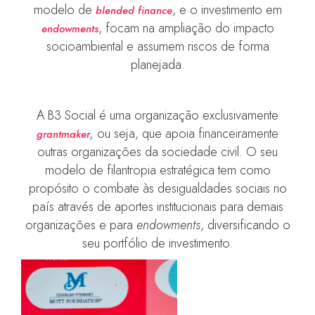
modelo de
, e o investimento em
blended finance
, focam na ampliação do impacto
endowments
socioambiental e assumem riscos de forma
planejada.
A B3 Social é uma organização exclusivamente
,
ou seja, que apoia financeiramente
grantmaker
outras organizações da sociedade civil. O seu
modelo de filantropia estratégica tem como
propósito o combate às desigualdades sociais no
país através de aportes institucionais para demais
organizações e para
endowments
, diversificando o
seu portfólio de investimento.