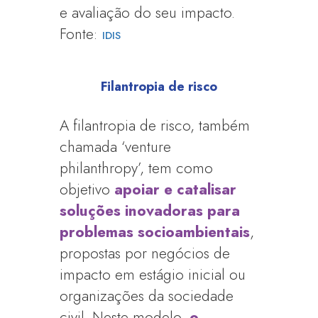
e avaliação do seu impacto.
Fonte:
IDIS
Filantropia de risco
A filantropia de risco, também
chamada ‘venture
philanthropy’, tem como
objetivo
apoiar e catalisar
soluções inovadoras para
problemas socioambientais
,
propostas por negócios de
impacto em estágio inicial ou
organizações da sociedade
civil. Neste modelo,
o