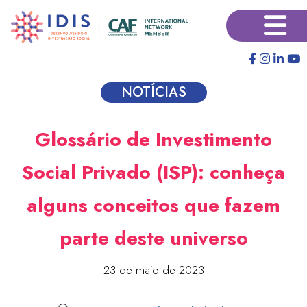
Pular
×
para
o
conteúdo
principal
NOTÍCIAS
Glossário de Investimento
Social Privado (ISP): conheça
alguns conceitos que fazem
parte deste universo
23 de maio de 2023