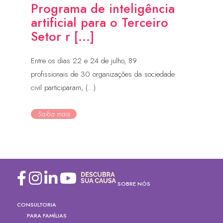
Programa de inteligência
artificial para o Terceiro
Setor r [...]
Entre os dias 22 e 24 de julho, 89
profissionais de 30 organizações da sociedade
civil participaram, (...)
Saiba mais
SOBRE NÓS
CONSULTORIA
PARA FAMÍLIAS