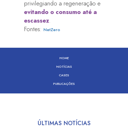
privilegiando a regeneração e
evitando o consumo até a
escassez
.
Fontes:
NetZero
HOME
NOTÍCIAS
CASES
PUBLICAÇÕES
ÚLTIMAS NOTÍCIAS