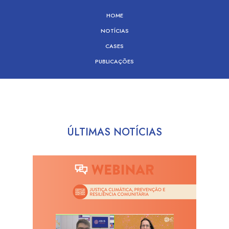
HOME
NOTÍCIAS
CASES
PUBLICAÇÕES
ÚLTIMAS NOTÍCIAS