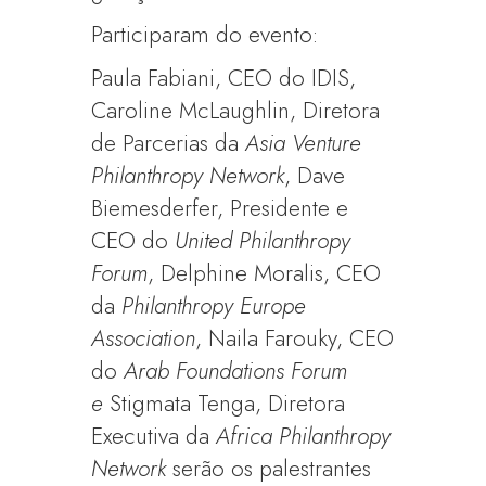
Participaram do evento:
Paula Fabiani, CEO do IDIS,
Caroline McLaughlin, Diretora
de Parcerias da
Asia Venture
Philanthropy Network
, Dave
Biemesderfer, Presidente e
CEO do
United Philanthropy
Forum
, Delphine Moralis, CEO
da
Philanthropy Europe
Association
, Naila Farouky, CEO
do
Arab Foundations Forum
e
Stigmata Tenga, Diretora
Executiva da
Africa Philanthropy
Network
serão os palestrantes