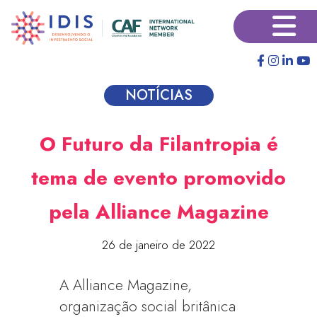
Pular
×
para
o
conteúdo
principal
NOTÍCIAS
O Futuro da Filantropia é
tema de evento promovido
pela Alliance Magazine
26 de janeiro de 2022
A Alliance Magazine,
organização social britânica