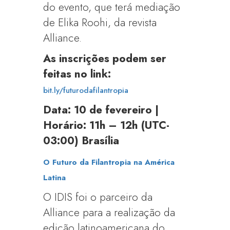
do evento, que terá mediação
de Elika Roohi, da revista
Alliance.
As inscrições podem ser
feitas no link:
bit.ly/futurodafilantropia
Data: 10 de fevereiro |
Horário:
11h – 12h
(UTC-
03:00) Brasília
O Futuro da Filantropia na América
Latina
O IDIS foi o parceiro da
Alliance para a realização da
edição latinoamericana do