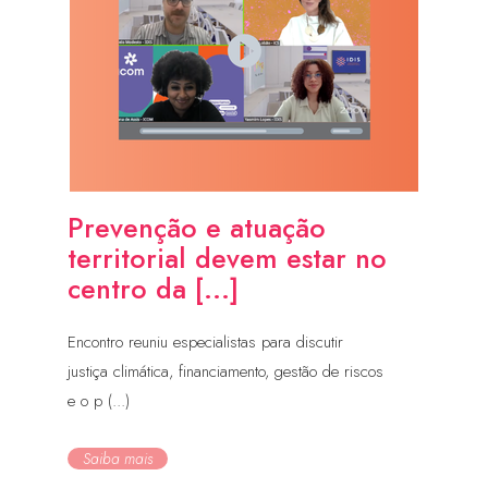
Prevenção e atuação
territorial devem estar no
centro da [...]
Encontro reuniu especialistas para discutir
justiça climática, financiamento, gestão de riscos
e o p (...)
Saiba mais