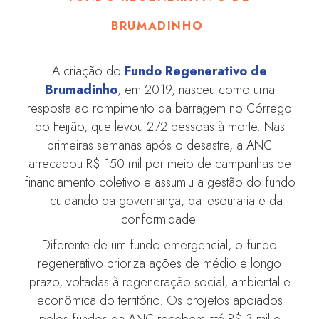
BRUMADINHO
A criação do
Fundo Regenerativo de
Brumadinho
,
em 2019, nasceu como uma
resposta ao rompimento da barragem no Córrego
do Feijão, que levou 272 pessoas à morte. Nas
primeiras semanas após o desastre, a ANC
arrecadou R$ 150 mil por meio de campanhas de
financiamento coletivo e assumiu a gestão do fundo
– cuidando da governança, da tesouraria e da
conformidade.
Diferente de um fundo emergencial, o fundo
regenerativo prioriza ações de médio e longo
prazo, voltadas à regeneração social, ambiental e
econômica do território. Os projetos apoiados
pelos fundos da ANC recebem até R$ 3 mil e