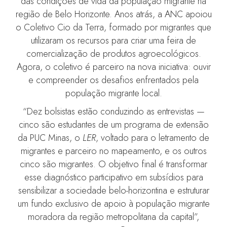
das condições de vida da população migrante na
região de Belo Horizonte. Anos atrás, a ANC apoiou
o Coletivo Cio da Terra, formado por migrantes que
utilizaram os recursos para criar uma feira de
comercialização de produtos agroecológicos.
Agora, o coletivo é parceiro na nova iniciativa: ouvir
e compreender os desafios enfrentados pela
população migrante local.
“Dez bolsistas estão conduzindo as entrevistas —
cinco são estudantes de um programa de extensão
da PUC Minas, o
LER
, voltado para o letramento de
migrantes e parceiro no mapeamento, e os outros
cinco são migrantes. O objetivo final é transformar
esse diagnóstico participativo em subsídios para
sensibilizar a sociedade belo-horizontina e estruturar
um fundo exclusivo de apoio à população migrante
moradora da região metropolitana da capital”,