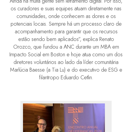
Ainda há muita gente sem letramento digital. Por isso,
os curadores e suas equipes atuam diretamente nas
comunidades, onde conhecem as dores e os
potenciais locais. Sempre há um processo claro de
acompanhamento para garantir que os recursos
estão sendo bem aplicados”, explica Renato
Orozco, que fundou a ANC durante um MBA em
Impacto Social em Boston e hoje atua como um dos
diretores voluntários ao lado da líder comunitária
Marlúcia Baesse (a Tia Lu) e do executivo de ESG e
filantropo Eduardo Cetlin.