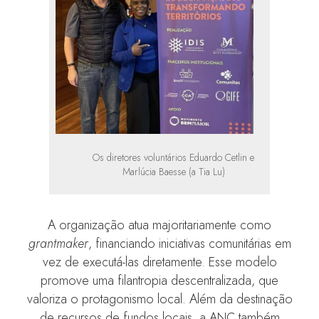
Os diretores voluntários Eduardo Cetlin e
Marlúcia Baesse (a Tia Lu)
A organização atua majoritariamente como
grantmaker
, financiando iniciativas comunitárias em
vez de executá-las diretamente. Esse modelo
promove uma filantropia descentralizada, que
valoriza o protagonismo local. Além da destinação
de recursos de fundos locais, a ANC também