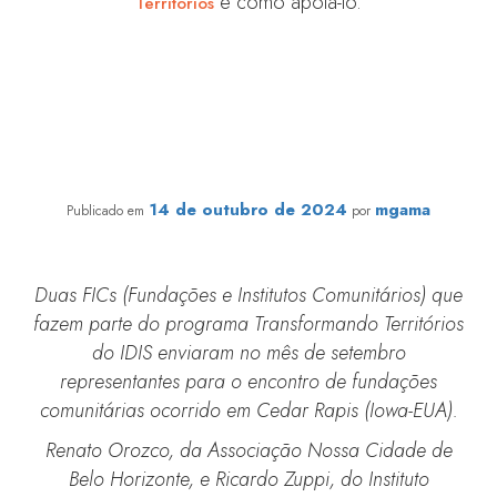
e como apoiá-lo.
Territórios
Organizações do Transformando Territórios participam
de encontro de fundações comunitárias nos Estados
Unidos
14 de outubro de 2024
mgama
Publicado em
por
Duas FICs (Fundações e Institutos Comunitários) que
fazem parte do programa Transformando Territórios
do IDIS enviaram no mês de setembro
representantes para o encontro de fundações
comunitárias ocorrido em Cedar Rapis (Iowa-EUA).
Renato Orozco, da Associação Nossa Cidade de
Belo Horizonte, e Ricardo Zuppi, do Instituto