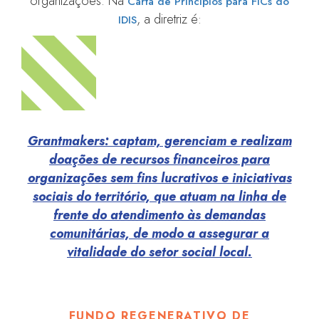
organizações. Na
Carta de Princípios para FICs do
, a diretriz é:
IDIS
Grantmakers: captam, gerenciam e realizam
doações de recursos financeiros para
organizações sem fins lucrativos e iniciativas
sociais do território, que atuam na linha de
frente do atendimento às demandas
comunitárias, de modo a assegurar a
vitalidade do setor social local.
FUNDO REGENERATIVO DE