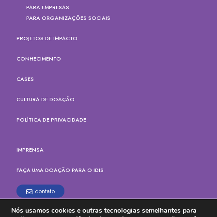
PARA EMPRESAS
PARA ORGANIZAÇÕES SOCIAIS
PROJETOS DE IMPACTO
CONHECIMENTO
CASES
CULTURA DE DOAÇÃO
POLÍTICA DE PRIVACIDADE
IMPRENSA
FAÇA UMA DOAÇÃO PARA O IDIS
contato
Nós usamos cookies e outras tecnologias semelhantes para
Rua Paes Leme, 524, cj.165