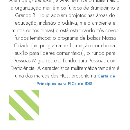
Além de
grantmaker
, a ANC tem foco multitemático:
a organização mantém os fundos de Brumadinho e
Grande BH (que apoiam projetos nas áreas de
educação, inclusão produtiva, meio ambiente e
muitos outros temas) e está estruturando três novos
fundos temáticos: o programa de bolsas Nossa
Cidade (um programa de formação com bolsa-
auxílio para líderes comunitários), o Fundo para
Pessoas Migrantes e o Fundo para Pessoas com
Deficiência. A característica multitemática também é
uma das marcas das FICs, presente na
Carta de
:
Princípios para FICs do IDIS