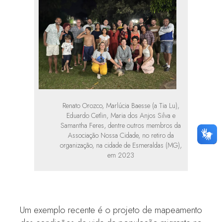
Renato Orozco, Marlúcia Baesse (a Tia Lu),
Eduardo Cetlin, Maria dos Anjos Silva e
Samantha Feres, dentre outros membros da
Associação Nossa Cidade, no retiro da
organização, na cidade de Esmeraldas (MG),
em 2023
Um exemplo recente é o projeto de mapeamento