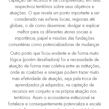
captação de recursos e da compreensão, em seus
respectivos territórios sobre seus objetivos e
atuações. O que revela um ponto importante a ser
considerado nas esferas locais, regionais até
globais, o de como disseminar, divulgar e explicar
melhor para os diferentes atores sociais a
importância, papel e missões das fundações
comunitárias como potencializadoras de mudanças.
Outro ponto que ficou evidente e de forma muito
lógica (porém desafiadora) foi a necessidade de
atuação de forma mais coletiva entre as instituições,
onde as coalizões e sinergias podem trazer muito
mais efetividade de atuação, seja pela troca de
aprendizados já adquiridos, na captação de
recursos em conjunto e na própria atuação nos
territórios. Assim o ecossistema institucional se
fortalece e consequentemente potencializa e escala