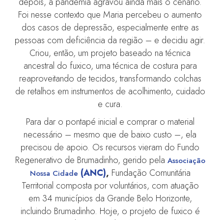
depois, a pandemia agravou ainda mais o cenário.
Foi nesse contexto que Maria percebeu o aumento
dos casos de depressão, especialmente entre as
pessoas com deficiência da região – e decidiu agir.
Criou, então, um projeto baseado na técnica
ancestral do fuxico, uma técnica de costura para
reaproveitando de tecidos, transformando colchas
de retalhos em instrumentos de acolhimento, cuidado
e cura.
Para dar o pontapé inicial e comprar o material
necessário – mesmo que de baixo custo –, ela
precisou de apoio. Os recursos vieram do Fundo
Regenerativo de Brumadinho, gerido pela
Associação
(ANC)
,
Fundação Comunitária
Nossa Cidade
Territorial composta por voluntários, com atuação
em 34 municípios da Grande Belo Horizonte,
incluindo Brumadinho. Hoje, o projeto de fuxico é