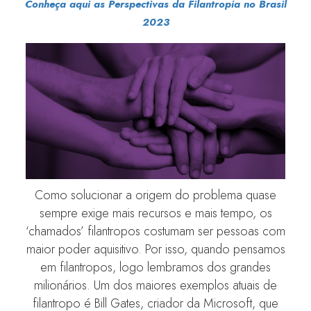
Conheça aqui as Perspectivas da Filantropia no Brasil
2023
Como solucionar a origem do problema quase
sempre exige mais recursos e mais tempo, os
‘chamados’ filantropos costumam ser pessoas com
maior poder aquisitivo. Por isso, quando pensamos
em filantropos, logo lembramos dos grandes
milionários. Um dos maiores exemplos atuais de
filantropo é Bill Gates, criador da Microsoft, que