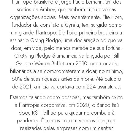
filantropo brasileiro é Jorge Paulo Lemann, um dos
sócios da Ambev, que também criou diversas
organizações sociais. Mais recentemente, Elie Horn,
fundador da construtora Cyrela, tem surgido como
um grande filantropo. Ele foi o primeiro brasileiro a
assinar o Giving Pledge, uma declaração de que vai
doar, em vida, pelo menos metade de sua fortuna.
O Giving Pledge é uma iniciativa lançada por Bill
Gates e Warren Buffet, em 2010, que convida
bilionários a se comprometerem a doar, no mínimo,
50% de suas riquezas antes da morte. Até outubro
de 2021, a iniciativa contava com 224 assinaturas.
Estamos falando sobre pessoas, mas também existe
a filantropia corporativa. Em 2020, o Banco Itaú
doou R$ 1 bilhão para ajudar no combate à
pandemia. É menos comum vermos doações
realizadas pelas empresas com um caráter