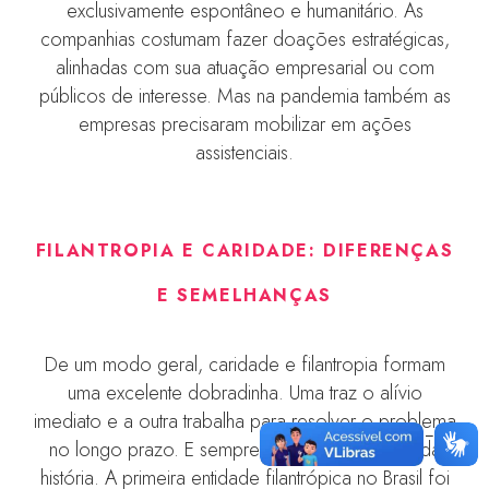
exclusivamente espontâneo e humanitário. As
companhias costumam fazer doações estratégicas,
alinhadas com sua atuação empresarial ou com
públicos de interesse. Mas na pandemia também as
empresas precisaram mobilizar em ações
assistenciais.
FILANTROPIA E CARIDADE: DIFERENÇAS
E SEMELHANÇAS
De um modo geral, caridade e filantropia formam
uma excelente dobradinha. Uma traz o alívio
imediato e a outra trabalha para resolver o problema
no longo prazo. E sempre foi assim ao longo da
história. A primeira entidade filantrópica no Brasil foi