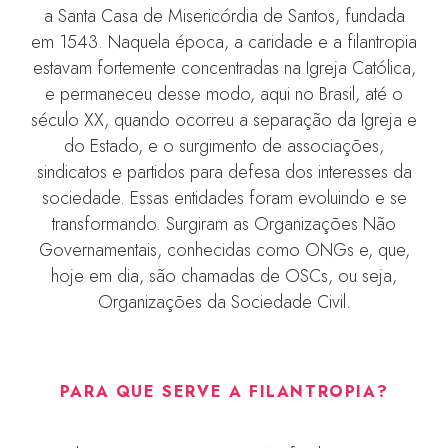
a Santa Casa de Misericórdia de Santos, fundada
em 1543. Naquela época, a caridade e a filantropia
estavam fortemente concentradas na Igreja Católica,
e permaneceu desse modo, aqui no Brasil, até o
século XX, quando ocorreu a separação da Igreja e
do Estado, e o surgimento de associações,
sindicatos e partidos para defesa dos interesses da
sociedade. Essas entidades foram evoluindo e se
transformando. Surgiram as Organizações Não
Governamentais, conhecidas como ONGs e, que,
hoje em dia, são chamadas de OSCs, ou seja,
Organizações da Sociedade Civil.
PARA QUE SERVE A FILANTROPIA?