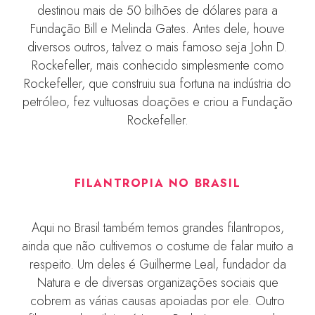
destinou mais de 50 bilhões de dólares para a
Fundação Bill e Melinda Gates. Antes dele, houve
diversos outros, talvez o mais famoso seja John D.
Rockefeller, mais conhecido simplesmente como
Rockefeller, que construiu sua fortuna na indústria do
petróleo, fez vultuosas doações e criou a Fundação
Rockefeller.
FILANTROPIA NO BRASIL
Aqui no Brasil também temos grandes filantropos,
ainda que não cultivemos o costume de falar muito a
respeito. Um deles é Guilherme Leal, fundador da
Natura e de diversas organizações sociais que
cobrem as várias causas apoiadas por ele. Outro