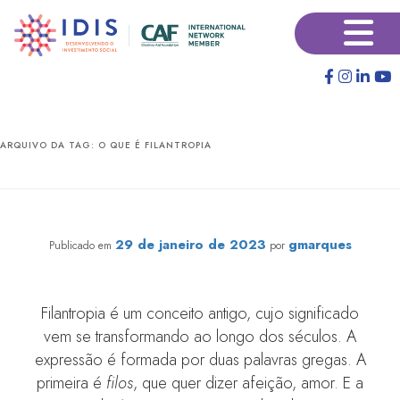
Pular
Pular
×
para
para
o
o
conteúdo
conteúdo
principal
secundário
ARQUIVO DA TAG:
O QUE É FILANTROPIA
O que é filantropia?
29 de janeiro de 2023
gmarques
Publicado em
por
Filantropia é um conceito antigo, cujo significado
vem se transformando ao longo dos séculos. A
expressão é formada por duas palavras gregas. A
primeira é
filos
, que quer dizer afeição, amor. E a