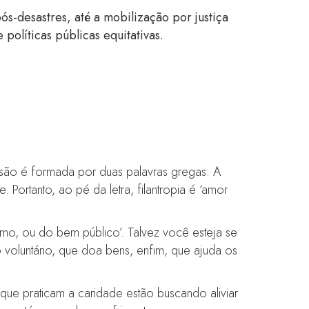
s-desastres, até a mobilização por justiça
políticas públicas equitativas.
essão é formada por duas palavras gregas. A
Portanto, ao pé da letra, filantropia é ‘amor
mo, ou do bem público’. Talvez você esteja se
o voluntário, que doa bens, enfim, que ajuda os
ue praticam a caridade estão buscando aliviar