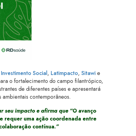
 Investimento Social
,
Latimpacto
,
Sitawi
e
ara o fortalecimento do campo filantrópico,
rantes de diferentes países e apresentará
os ambientais contemporâneos.
car seu impacto e afirma que
“O avanço
 Ele requer uma ação coordenada entre
colaboração contínua.
”