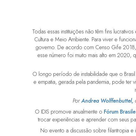
Todas essas instituições não têm fins lucrati
Cultura e Meio Ambiente. Para viver e funcio
governo. De acordo com Censo Gife 2018, as
esse número foi muito mais alto em 2020,
O longo período de instabilidade que o Brasil
e empatia, gerada pela pandemia, pode ter v
Por
Andrea Wolffenbuttel,
c
O IDIS promove anualmente o
Fórum Brasile
trocar experiências e aprender com seus pa
No evento a discussão sobre filantropia e