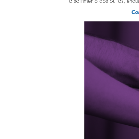
o sofrimento dos outros, enqua
Co