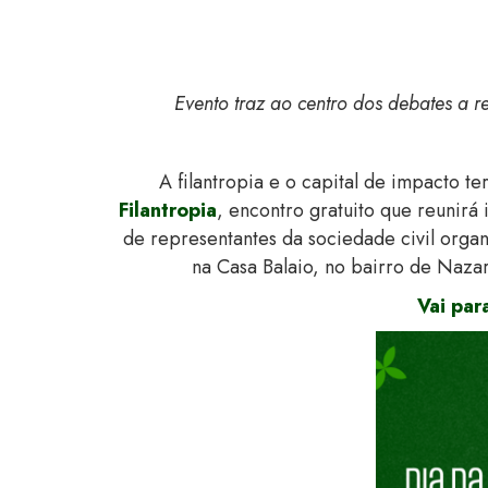
Evento traz ao centro dos debates a r
A filantropia e o capital de impacto
Filantropia
, encontro gratuito que reunirá
de representantes da sociedade civil orga
na Casa Balaio, no bairro de Nazar
Vai par