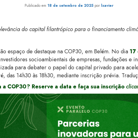
Publicado em
18 de setembro de 2025
por
lxavier
elevância do capital filantrópico para o financiamento climá
 terão espaço de destaque na COP30, em Belém. No dia
17
 investidores socioambientais de empresas, fundações e in
nizada para debater o papel do capital privado para acele
é, das 14h30 às 18h30, mediante inscrição prévia. Traduç
a a COP30? Reserve a data e faça sua inscrição
clic