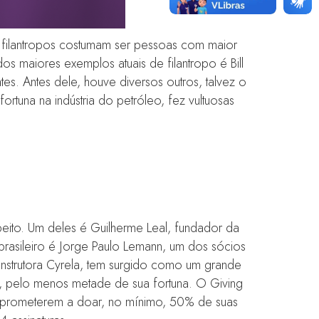
filantropos costumam ser pessoas com maior
s maiores exemplos atuais de filantropo é Bill
es. Antes dele, houve diversos outros, talvez o
rtuna na indústria do petróleo, fez vultuosas
peito. Um deles é Guilherme Leal, fundador da
brasileiro é Jorge Paulo Lemann, um dos sócios
nstrutora Cyrela, tem surgido como um grande
da, pelo menos metade de sua fortuna. O Giving
comprometerem a doar, no mínimo, 50% de suas