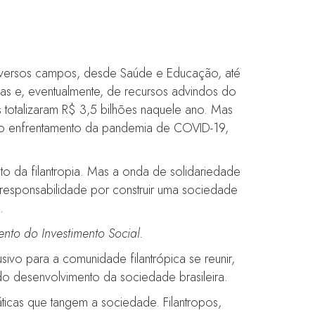
m diversos campos, desde Saúde e Educação, até
sas e, eventualmente, de recursos advindos do
totalizaram R$ 3,5 bilhões naquele ano. Mas
 o enfrentamento da pandemia de COVID-19,
to da filantropia. Mas a onda de solidariedade
responsabilidade por construir uma sociedade
.
ento do Investimento Social.
sivo para a comunidade filantrópica se reunir,
do desenvolvimento da sociedade brasileira.
ticas que tangem a sociedade. Filantropos,