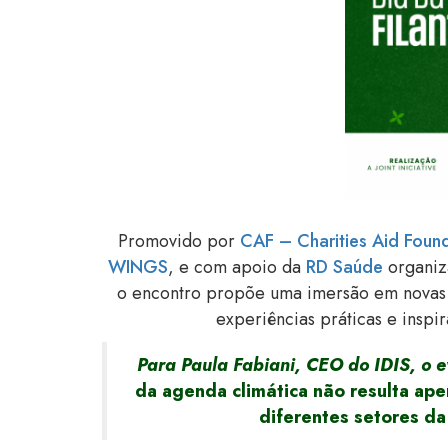
Promovido por
CAF – Charities Aid Foun
WINGS
, e com apoio da
RD Saúde
organiza
o encontro propõe uma imersão em novas d
experiências práticas e insp
Para Paula Fabiani, CEO do IDIS, o e
da agenda climática não resulta ape
diferentes setores da