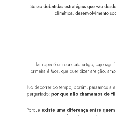
Serão debatidas estratégias que vão desde
climática, desenvolvimento soc
Filantropia é um conceito antigo, cujo sig
primeira é
filos
, que quer dizer afeição, am
No decorrer do tempo, porém, passamos a ente
perguntado:
por que não chamamos de fi
Porque
existe uma diferença entre quem p