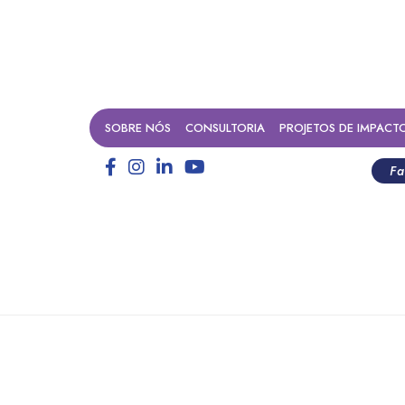
SOBRE NÓS
CONSULTORIA
PROJETOS DE IMPACT
Fa
 na COP30 | Parcerias Inovad
Sustentável