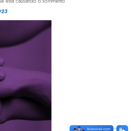
que está causando o sofrimento.
023