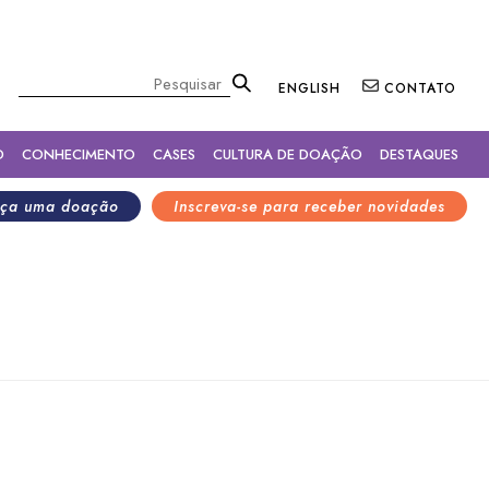
×
Pesquisar
ENGLISH
CONTATO
O
CONHECIMENTO
CASES
CULTURA DE DOAÇÃO
DESTAQUES
ça uma doação
Inscreva-se para receber novidades
oras para um Futuro