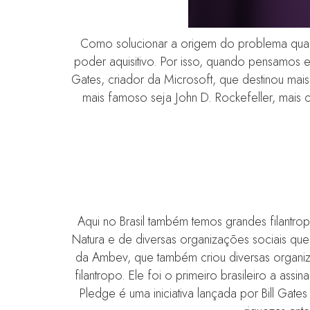
Como solucionar a origem do problema quas
poder aquisitivo. Por isso, quando pensamos e
Gates, criador da Microsoft, que destinou mais
mais famoso seja John D. Rockefeller, mais c
Aqui no Brasil também temos grandes filantro
Natura e de diversas organizações sociais que
da Ambev, que também criou diversas organiz
filantropo. Ele foi o primeiro brasileiro a a
Pledge é uma iniciativa lançada por Bill Ga