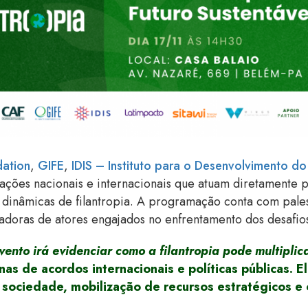
dation
,
GIFE
,
IDIS – Instituto para o Desenvolvimento do
ções nacionais e internacionais que atuam diretamente p
inâmicas de filantropia. A programação conta com palest
iradoras de atores engajados no enfrentamento dos desafi
vento irá evidenciar como a filantropia pode multipli
nas de acordos internacionais e políticas públicas.
 sociedade, mobilização de recursos estratégicos e 