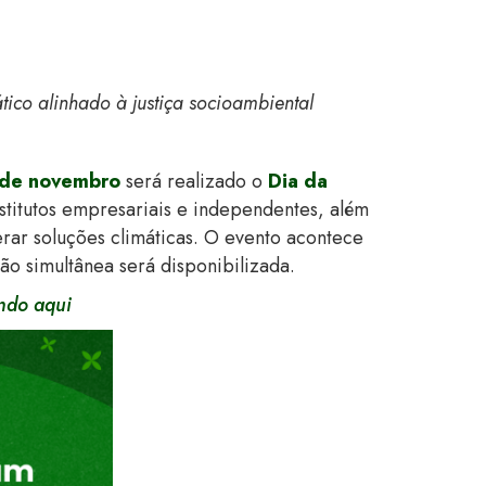
tico alinhado à justiça socioambiental
 de novembro
será realizado o
Dia da
stitutos empresariais e independentes, além
rar soluções climáticas. O evento acontece
ão simultânea será disponibilizada.
ando aqui