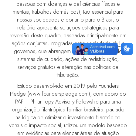
pessoas com doenças e deficiências físicas e
mentais, trabalhos domésticos), tão essencial para
nossas sociedades e portanto para o Brasil, o
relatório apresenta soluções estratégicas para
reversão deste quadro, baseadas principalmente em
ações conjuntas, integradas entre sociedade civil e
governos, que abrangem o desenvolvimento de
sistemas de cuidado, ações de redistribuição,
serviços gratuitos e alteração nas políticas de
tributação.
Estudo desenvolvido em 2019 pelo Founders
Pledge (www.founderspledge.com), com apoio do
PAF – Philantropy Advisory Fellowship para uma
organização filantrópica familiar brasileira, pautado
na lógica de otimizar o investimento filantrópico
versus o impacto social, utilizou um modelo baseado
em evidências para elencar áreas de atuação