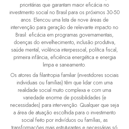
prioritárias que garantam maior eficácia no
investimento social no Brasil para os próximos 30-50
anos. Elencou uma lista de nove áreas de
intervenção para geração de relevante impacto no
Brasil: eficácia em programas governamentais,
doenças do envelhecimento, inclusão produtiva,
saúde mental, violência interpessoal, política fiscal,
primeira infância, eficiência energética e energia
limpa e saneamento.
Os atores da filantropia familiar (investidores sociais
individuais ou famílias) têm que lidar com uma
realidade social muito complexa e com uma
variedade enorme de possibilidades (e
necessidades) para intervenção. Qualquer que seja
a área de atuação escolhida para o investimento
social feito por indivíduos ou famílias, as
transformações mais estruturantes e necessárias só