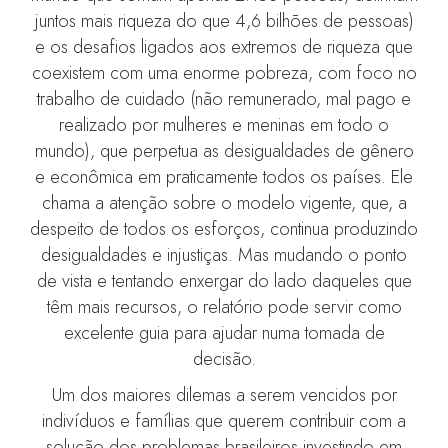
juntos mais riqueza do que 4,6 bilhões de pessoas)
e os desafios ligados aos extremos de riqueza que
coexistem com uma enorme pobreza, com foco no
trabalho de cuidado (não remunerado, mal pago e
realizado por mulheres e meninas em todo o
mundo), que perpetua as desigualdades de gênero
e econômica em praticamente todos os países. Ele
chama a atenção sobre o modelo vigente, que, a
despeito de todos os esforços, continua produzindo
desigualdades e injustiças. Mas mudando o ponto
de vista e tentando enxergar do lado daqueles que
têm mais recursos, o relatório pode servir como
excelente guia para ajudar numa tomada de
decisão.
Um dos maiores dilemas a serem vencidos por
indivíduos e famílias que querem contribuir com a
solução dos problemas brasileiros investindo em