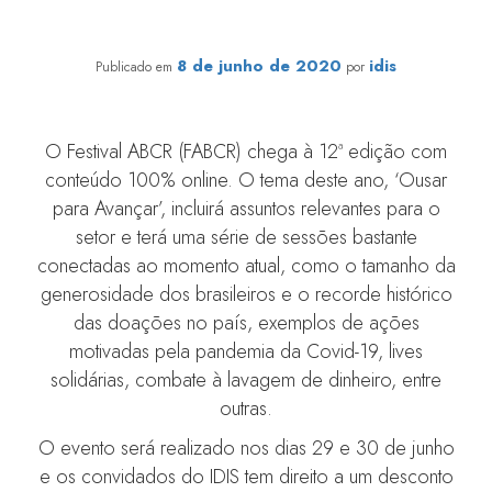
Convidados IDIS tem desconto exclusivo no Festival
ABCR 2020
8 de junho de 2020
idis
Publicado em
por
O Festival ABCR (FABCR) chega à 12ª edição com
conteúdo 100% online. O tema deste ano, ‘Ousar
para Avançar’, incluirá assuntos relevantes para o
setor e terá uma série de sessões bastante
conectadas ao momento atual, como o tamanho da
generosidade dos brasileiros e o recorde histórico
das doações no país, exemplos de ações
motivadas pela pandemia da Covid-19, lives
solidárias, combate à lavagem de dinheiro, entre
outras.
O evento será realizado nos dias 29 e 30 de junho
e os convidados do IDIS tem direito a um desconto