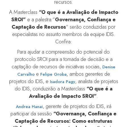
recursos.
A Masterclass
“O que é a Avaliação de Impacto
SROI”
e a palestra ”
Governança, Confiança e
Captação de Recursos
” serão conduzidas por
especialistas no assunto membros da equipe IDIS.
Confira:
Para ajudar a compreensão do potencial do
protocolo SROI para a tomada de decisão e a
captação de recursos de iniciativas sociais,
Denise
e
, ambos gerentes de
Carvalho
Felipe Groba
projetos do IDIS, e
, analista de projetos
Isadora Pagy
do IDIS, conduzirão a Masterclass
“O que é a
Avaliação de Impacto SROI”
.
, gerente de projetos do IDIS, irá
Andrea Hanai
participar da sessão
“Governança, Confiança e
Captação de Recursos: Como estruturas