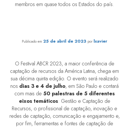
membros em quase todos os Estados do país.
Festival ABCR 2023: confira a participação do time IDIS
no evento
25 de abril de 2023
lxavier
Publicado em
por
O Festival ABCR 2023, a maior conferência de
captação de recursos da América Latina, chega em
sua décima quinta edição. O evento será realizado
nos
dias 3 e 4 de julho
, em São Paulo e contará
com mais de
50 palestras de 5 diferentes
eixos temáticos
: Gestão e Captação de
Recursos, o profissional de captação, inovação e
redes de captação, comunicação e engajamento e,
por fim, ferramentas e fontes de captação de