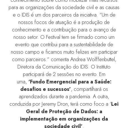
para as organizações da sociedade civil e as causas
e o IDIS é um dos parceiros da iniciativa. “Um de
nossos focos de atuação é a produção de
conhecimento e a contribuição para o avanço de
nosso setor. O Festival tem se firmado como um
evento que contribui para a sustentabilidade de
nosso campo e ficamos muito felizes em participar
como parceiros.” comenta Andrea Wolffenbuttel,
Diretora da Comunicação do IDIS. O Instituto
participará de 2 sessões no evento. Em
uma,
‘Fundo Emergencial para a Saúde:
desafios e sucessos’
, compartilhará os
aprendizados durante a pandemia. A outra,
conduzida por Jeremy Dron, terá como foco a ‘
Lei
Geral de Proteção de Dados: a
implementação em organizações da
sociedade civil’
.