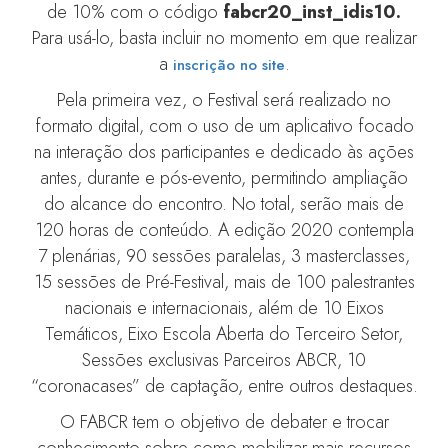
de 10% com o código
fabcr20_inst_idis10.
Para usá-lo, basta incluir no momento em que realizar
a
.
inscrição no site
Pela primeira vez, o Festival será realizado no
formato digital, com o uso de um aplicativo focado
na interação dos participantes e dedicado às ações
antes, durante e pós-evento, permitindo ampliação
do alcance do encontro. No total, serão mais de
120 horas de conteúdo. A edição 2020 contempla
7 plenárias, 90 sessões paralelas, 3 masterclasses,
15 sessões de Pré-Festival, mais de 100 palestrantes
nacionais e internacionais, além de 10 Eixos
Temáticos, Eixo Escola Aberta do Terceiro Setor,
Sessões exclusivas Parceiros ABCR, 10
“coronacases” de captação, entre outros destaques.
O FABCR tem o objetivo de debater e trocar
conhecimento sobre como mobilizar mais recursos