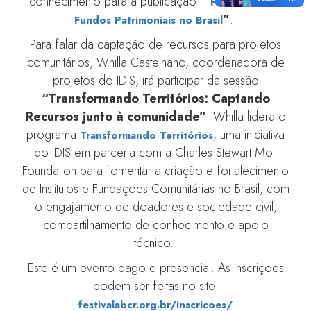
conhecimento para a publicação
“
Panorama dos
”
.
Fundos Patrimoniais no Brasil
Para falar da captação de recursos para projetos
comunitários, Whilla Castelhano, coordenadora de
projetos do IDIS, irá participar da sessão
“Transformando Territórios: Captando
Recursos junto à comunidade”
. Whilla lidera o
programa
, uma iniciativa
Transformando Territórios
do IDIS em parceria com a Charles Stewart Mott
Foundation para fomentar a criação e fortalecimento
de Institutos e Fundações Comunitárias no Brasil, com
o engajamento de doadores e sociedade civil,
compartilhamento de conhecimento e apoio
técnico.
Este é um evento pago e presencial. As inscrições
podem ser feitas no site:
festivalabcr.org.br/inscricoes/