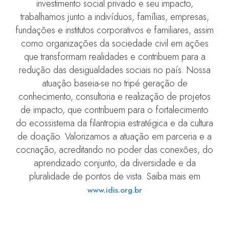
investimento social privado e seu impacto,
trabalhamos junto a indivíduos, famílias, empresas,
fundações e institutos corporativos e familiares, assim
como organizações da sociedade civil em ações
que transformam realidades e contribuem para a
redução das desigualdades sociais no país. Nossa
atuação baseia-se no tripé geração de
conhecimento, consultoria e realização de projetos
de impacto, que contribuem para o fortalecimento
do ecossistema da filantropia estratégica e da cultura
de doação. Valorizamos a atuação em parceria e a
cocriação, acreditando no poder das conexões, do
aprendizado conjunto, da diversidade e da
pluralidade de pontos de vista. Saiba mais em
www.idis.org.br
Filantropia no mundo cresceu moderada e