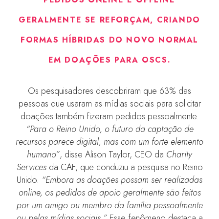
GERALMENTE SE REFORÇAM, CRIANDO
FORMAS HÍBRIDAS DO NOVO NORMAL
EM DOAÇÕES PARA OSCS
.
Os pesquisadores descobriram que 63% das
pessoas que usaram as mídias sociais para solicitar
doações também fizeram pedidos pessoalmente.
“Para o Reino Unido, o futuro da captação de
recursos parece digital, mas com um forte elemento
humano”
, disse Alison Taylor, CEO da
Charity
Services
da CAF, que conduziu a pesquisa no Reino
Unido.
“Embora as doações possam ser realizadas
online, os pedidos de apoio geralmente são feitos
por um amigo ou membro da família pessoalmente
ou pelas mídias sociais.”
Esse fenômeno destaca a