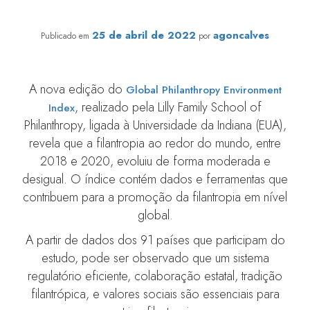
desigualmente, mostra estudo
25 de abril de 2022
agoncalves
Publicado em
por
A nova edição do
Global Philanthropy Environment
, realizado pela Lilly Family School of
Index
Philanthropy, ligada à Universidade da Indiana (EUA),
revela que a filantropia ao redor do mundo, entre
2018 e 2020, evoluiu de forma moderada e
desigual. O índice contém dados e ferramentas que
contribuem para a promoção da filantropia em nível
global.
A partir de dados dos 91 países que participam do
estudo, pode ser observado que um sistema
regulatório eficiente, colaboração estatal, tradição
filantrópica, e valores sociais são essenciais para