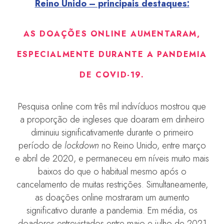
Reino Unido – principais destaques:
AS DOAÇÕES ONLINE AUMENTARAM,
ESPECIALMENTE DURANTE A PANDEMIA
DE COVID-19.
Pesquisa online com três mil indivíduos mostrou que
a proporção de ingleses que doaram em dinheiro
diminuiu significativamente durante o primeiro
período de
lockdown
no Reino Unido, entre março
e abril de 2020, e permaneceu em níveis muito mais
baixos do que o habitual mesmo após o
cancelamento de muitas restrições. Simultaneamente,
as doações online mostraram um aumento
significativo durante a pandemia. Em média, os
doadores entrevistados entre maio e julho de 2021