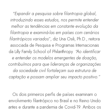
“Expandir a pesquisa sobre filantropia global,
introduzindo esses estudos, nos permite entender
melhor as tendências em constante evolução da
filantropia e examiná-las em países com cenários
filantrópicos variados”
, diz Una Osili, Ph.D., reitora
associada de Pesquisa e Programas Internacionais
da Lilly Family School of Philanthropy.
“Ao identificar
e entender os modelos emergentes de doação,
contribuímos para que lideranças de organizações
da sociedade civil fortaleçam sua estrutura de
captação e possam ampliar seu impacto positivo.”
Os dois primeiros perfis de países examinam o
envolvimento filantrópico no Brasil e no Reino Unido
antes e durante a pandemia de Covid-19. Ambos os