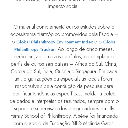
impacto social.
O material complementa outros estudos sobre o
ecossistema filantrópico promovidos pela Escola –
o
e o
Global Philanthropy Environment Index
Global
. Ao longo de cinco meses,
Philanthropy Tracker
serão lançados novos capítulos, contemplando
perfis de outros seis países – África do Sul, China,
Coreia do Sul, Índia, Quênia e Singapura. Em cada
um, organizações ou especialistas locais foram
responsáveis pela condução da pesquisa para
identificar tendências específicas, moldar a coleta
de dados e interpretar os resultados, sempre com o
suporte e supervisão dos pesquisadores da Lilly
Family School of Philanthropy. A série foi financiada
com o apoio da Fundação Bill & Melinda Gates.