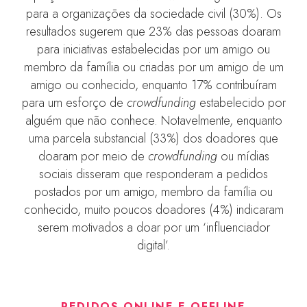
para a organizações da sociedade civil (30%). Os
resultados sugerem que 23% das pessoas doaram
para iniciativas estabelecidas por um amigo ou
membro da família ou criadas por um amigo de um
amigo ou conhecido, enquanto 17% contribuíram
para um esforço de
crowdfunding
estabelecido por
alguém que não conhece. Notavelmente, enquanto
uma parcela substancial (33%) dos doadores que
doaram por meio de
crowdfunding
ou mídias
sociais disseram que responderam a pedidos
postados por um amigo, membro da família ou
conhecido, muito poucos doadores (4%) indicaram
serem motivados a doar por um ‘influenciador
digital’.
PEDIDOS ONLINE E OFFLINE