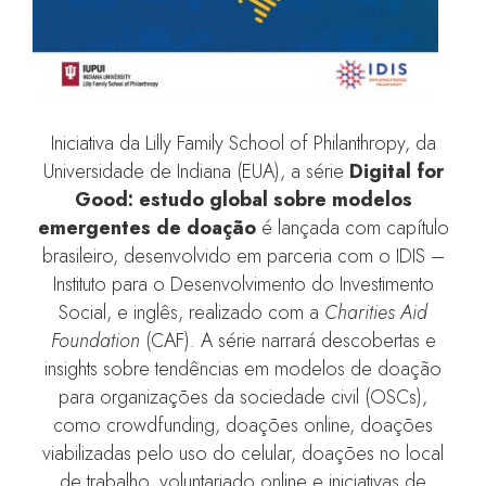
Iniciativa da Lilly Family School of Philanthropy, da
Universidade de Indiana (EUA), a série
Digital for
Good: estudo global sobre modelos
emergentes de doação
é lançada com capítulo
brasileiro, desenvolvido em parceria com o IDIS –
Instituto para o Desenvolvimento do Investimento
Social, e inglês, realizado com a
Charities Aid
Foundation
(CAF). A série narrará descobertas e
insights sobre tendências em modelos de doação
para organizações da sociedade civil (OSCs),
como crowdfunding, doações online, doações
viabilizadas pelo uso do celular, doações no local
de trabalho, voluntariado online e iniciativas de