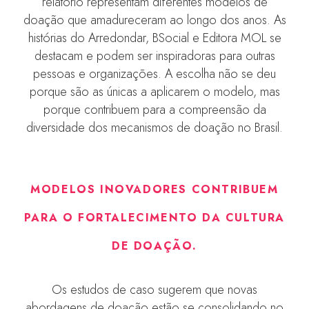
relatório representam diferentes modelos de
doação que amadureceram ao longo dos anos. As
histórias do Arredondar, BSocial e Editora MOL se
destacam e podem ser inspiradoras para outras
pessoas e organizações. A escolha não se deu
porque são as únicas a aplicarem o modelo, mas
porque contribuem para a compreensão da
diversidade dos mecanismos de doação no Brasil.
MODELOS INOVADORES CONTRIBUEM
PARA O FORTALECIMENTO DA CULTURA
DE DOAÇÃO.
Os estudos de caso sugerem que novas
abordagens de doação estão se consolidando no