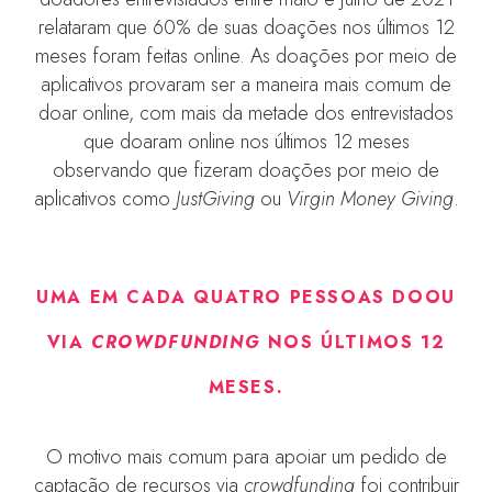
relataram que 60% de suas doações nos últimos 12
meses foram feitas online. As doações por meio de
aplicativos provaram ser a maneira mais comum de
doar online, com mais da metade dos entrevistados
que doaram online nos últimos 12 meses
observando que fizeram doações por meio de
aplicativos como
JustGiving
ou
Virgin Money Giving
.
UMA EM CADA QUATRO PESSOAS DOOU
VIA
CROWDFUNDING
NOS ÚLTIMOS 12
MESES.
O motivo mais comum para apoiar um pedido de
captação de recursos via
crowdfunding
foi contribuir