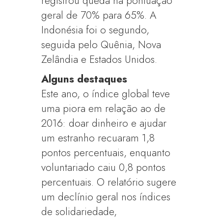
registrou queda na pontuação
geral de 70% para 65%. A
Indonésia foi o segundo,
seguida pelo Quênia, Nova
Zelândia e Estados Unidos.
Alguns destaques
Este ano, o índice global teve
uma piora em relação ao de
2016: doar dinheiro e ajudar
um estranho recuaram 1,8
pontos percentuais, enquanto
voluntariado caiu 0,8 pontos
percentuais. O relatório sugere
um declínio geral nos índices
de solidariedade,