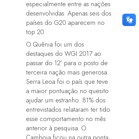
especialmente entre as nações
desenvolvidas. Apenas seis dos
países do G20 aparecem no
top 20.
O Quênia foi um dos
destaques do WGI 2017 ao
passar do 12º para o posto de
terceira nação mais generosa.
Serra Leoa foi o país que teve
a maior pontuação no quesito
ajudar um estranho: 81% dos
entrevistados relataram ter tido
esse comportamento no mês
anterior à pesquisa. O
Camboja ficou na outra ponta,