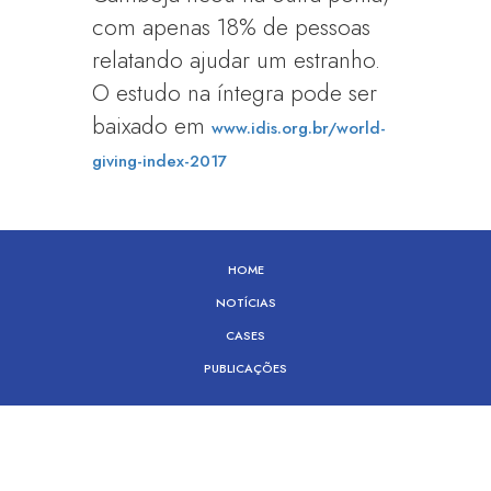
com apenas 18% de pessoas
relatando ajudar um estranho.
O estudo na íntegra pode ser
baixado em
www.idis.org.br/world-
giving-index-2017
HOME
NOTÍCIAS
CASES
PUBLICAÇÕES