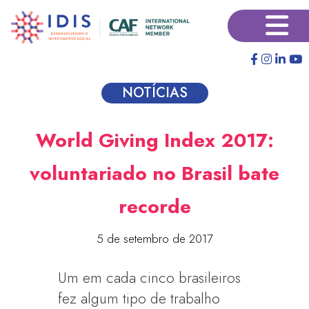
Pular
×
para
o
conteúdo
principal
NOTÍCIAS
World Giving Index 2017:
voluntariado no Brasil bate
recorde
5 de setembro de 2017
Um em cada cinco brasileiros
fez algum tipo de trabalho