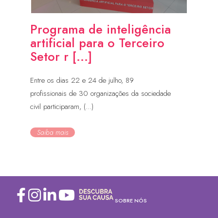
Programa de inteligência
artificial para o Terceiro
Setor r [...]
Entre os dias 22 e 24 de julho, 89
profissionais de 30 organizações da sociedade
civil participaram, (...)
Saiba mais
SOBRE NÓS